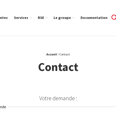
ntes
Services
RSE
Le groupe
Documentation
›
Accueil
Contact
Contact
Votre demande :
ande