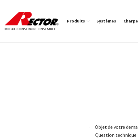
Rector Mieux construire ensemble
Produits
Systèmes
Charpe
Fil d'Ariane :
Objet de votre dem