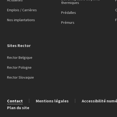
thermiques
Emplois / Carrières
C
Prédalles
Nos implantations
Prémurs
Sites Rector
Rector Belgique
Rector Pologne
Rector Slovaquie
Contact
Mentions légales
Accessibilité num
Plan du site