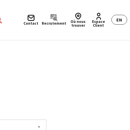
EN
Où nous
Espace
Contact
Recrutement
trouver
Client