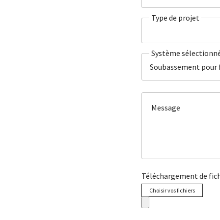
Type de projet
Système sélectionn
Soubassement pour 
Message
Téléchargement de fich
Choisir vos fichiers