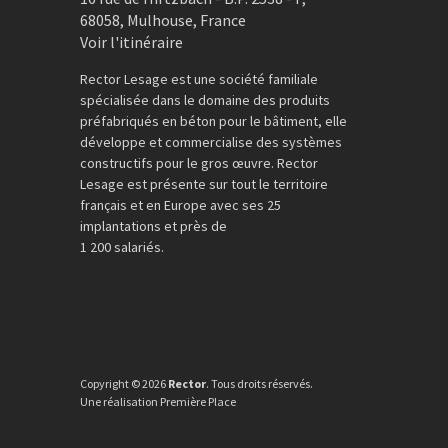
68058
,
Mulhouse
,
France
Voir l'itinéraire
Rector Lesage est une société familiale
spécialisée dans le domaine des produits
préfabriqués en béton pour le bâtiment, elle
développe et commercialise des systèmes
constructifs pour le gros œuvre. Rector
Lesage est présente sur tout le territoire
français et en Europe avec ses 25
implantations et près de
1 200 salariés.
Copyright © 2026
Rector
. Tous droits réservés.
Une réalisation
Première Place