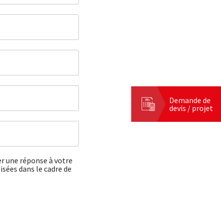
Demande de
devis / projet
er une réponse à votre
isées dans le cadre de