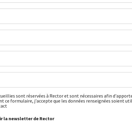
ueillies sont réservées à Rector et sont nécessaires afin d'apport
 ce formulaire, j'accepte que les données renseignées soient util
tact
r la newsletter de Rector