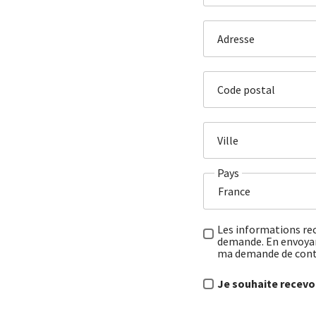
Adresse
Code postal
Ville
Pays
Les informations rec
demande. En envoyant
ma demande de con
Je souhaite recevoi