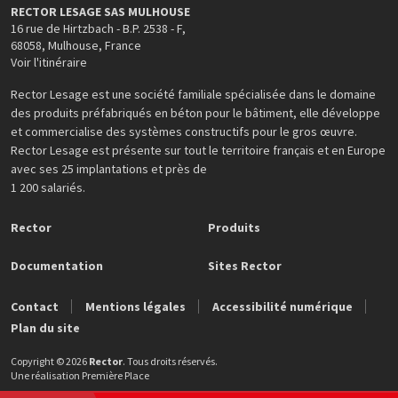
RECTOR LESAGE SAS MULHOUSE
16 rue de Hirtzbach - B.P. 2538 - F
,
68058
,
Mulhouse
,
France
Voir l'itinéraire
Rector Lesage est une société familiale spécialisée dans le domaine
des produits préfabriqués en béton pour le bâtiment, elle développe
et commercialise des systèmes constructifs pour le gros œuvre.
Rector Lesage est présente sur tout le territoire français et en Europe
avec ses 25 implantations et près de
1 200 salariés.
Rector
Produits
Documentation
Sites Rector
Contact
Mentions légales
Accessibilité numérique
Plan du site
Copyright © 2026
Rector
. Tous droits réservés.
Une réalisation
Première Place