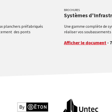
BROCHURES
Systèmes d'Infrast
x planchers préfabriqués
Une gamme complète de syst
aitement des ponts
réaliser vos soubassements 
Afficher le document
- 