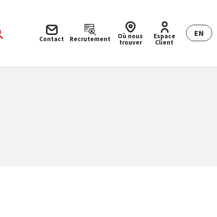
EN
Où nous
Espace
Contact
Recrutement
trouver
Client