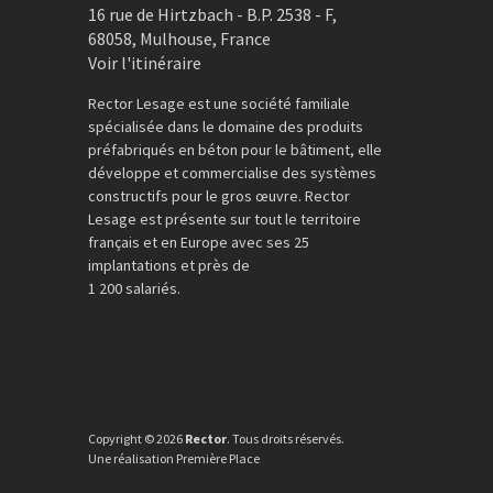
16 rue de Hirtzbach - B.P. 2538 - F
,
68058
,
Mulhouse
,
France
Voir l'itinéraire
Rector Lesage est une société familiale
spécialisée dans le domaine des produits
préfabriqués en béton pour le bâtiment, elle
développe et commercialise des systèmes
constructifs pour le gros œuvre. Rector
Lesage est présente sur tout le territoire
français et en Europe avec ses 25
implantations et près de
1 200 salariés.
Copyright © 2026
Rector
. Tous droits réservés.
Une réalisation
Première Place