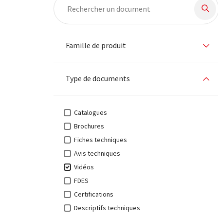
1 Produit trouvés
Filt
Famille de produit
Type de documents
Catalogues
Brochures
Fiches techniques
Avis techniques
Vidéos
FDES
Certifications
Descriptifs techniques