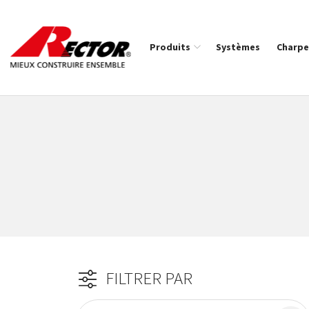
Rector Mieux construire ensemble
Produits
Systèmes
Charpe
Fil d'Ariane :
FILTRER PAR