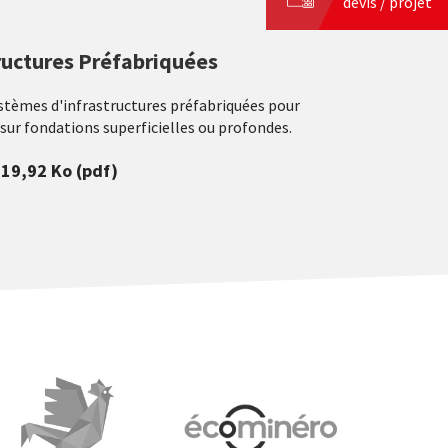
devis / projet
ructures Préfabriquées
èmes d'infrastructures préfabriquées pour
sur fondations superficielles ou profondes.
719,92 Ko
(pdf)