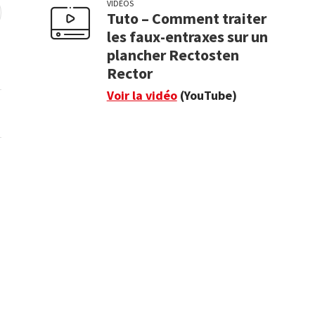
VIDÉOS
Tuto – Comment traiter
rer la recherche
les faux-entraxes sur un
plancher Rectosten
Rector
Voir la vidéo
(YouTube)