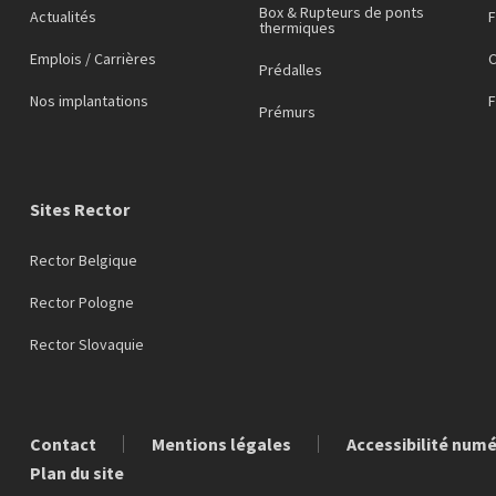
Box & Rupteurs de ponts
Actualités
F
thermiques
Emplois / Carrières
C
Prédalles
Nos implantations
Prémurs
Sites Rector
Rector Belgique
Rector Pologne
Rector Slovaquie
Contact
Mentions légales
Accessibilité num
Plan du site