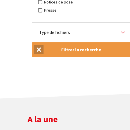
Notices de pose
Presse
Type de fichiers
Filtrer la recherche
Réinitialiser la recherche
A la une