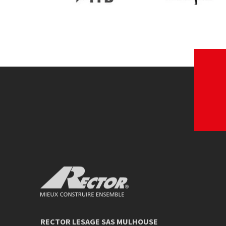
FFB
Les produits en 
Voir le site web
Voir le site w
Rector Mieux construire ensemble
RECTOR LESAGE SAS MULHOUSE