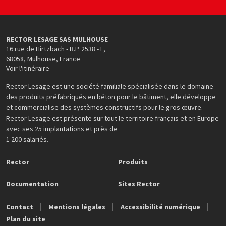
RECTOR LESAGE SAS MULHOUSE
16 rue de Hirtzbach - B.P. 2538 - F
,
68058
,
Mulhouse
,
France
Voir l'itinéraire
Rector Lesage est une société familiale spécialisée dans le domaine
des produits préfabriqués en béton pour le bâtiment, elle développe
et commercialise des systèmes constructifs pour le gros œuvre.
Rector Lesage est présente sur tout le territoire français et en Europe
avec ses 25 implantations et près de
1 200 salariés.
Rector
Produits
Documentation
Sites Rector
Contact
Mentions légales
Accessibilité numérique
Plan du site