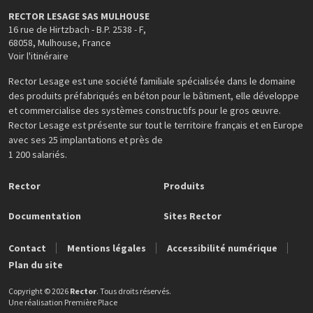
RECTOR LESAGE SAS MULHOUSE
16 rue de Hirtzbach - B.P. 2538 - F
,
68058
,
Mulhouse
,
France
Voir l'itinéraire
Rector Lesage est une société familiale spécialisée dans le domaine
des produits préfabriqués en béton pour le bâtiment, elle développe
et commercialise des systèmes constructifs pour le gros œuvre.
Rector Lesage est présente sur tout le territoire français et en Europe
avec ses 25 implantations et près de
1 200 salariés.
Rector
Produits
Documentation
Sites Rector
Contact
Mentions légales
Accessibilité numérique
Plan du site
Copyright © 2026
Rector
. Tous droits réservés.
Une réalisation
Première Place