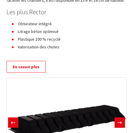
faciliter les chantiers, il est disponible en 13 e et 16 cm de hauteur.
Les plus Rector
Obturateur intégré
Litrage béton optimisé
Plastique 100 % recyclé
Valorisation des chutes
En savoir plus