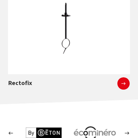
En savoir p
Rectofix
Accessoires, options et inserts