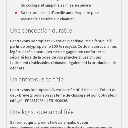
du coulage et simplifie sa mise en œuvre.
Sa texture en nid d’abeille antidérapante pour
assurer la sécurité sur chantier
Une conception durable
L’entrevous Rectoplast VS est en plastique, mais fabriqué à
partir de polypropylène 100 % recyclé. Cette matière, à la fois
légère et résistante, permet de gagner en confort et en
sécurité lors de la pose de vos planchers. Les chutes
facilement réutilisables réduisent également la production de
déchets.
Un entrevous certifié
L’entrevous Rectoplast VS est certifié NF. Il fait aussi l’objet de
deux brevets pour son système de clipsage et son obturateur
intégré : EP2357293 et FR1908936.
Une logistique simplifiée
Sa forme, qui lui permet d’être empilé, et son
conditionnement, sans consigne de palette, permettent de