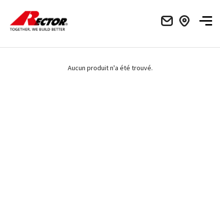
Rector Mieux construire ensemble
Men
Aucun produit n'a été trouvé.