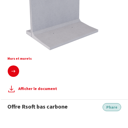
Mur de soutènement et de stockage T inversé de Série M
Murs et murets
En savoir plus
Afficher le document
Offre Rsoft bas carbone
Phare