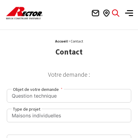
Rector Mieux construire ensemble
Men
›
Fil d'Ariane :
Accueil
Contact
Contact
Votre demande :
Objet de votre demande
Type de projet