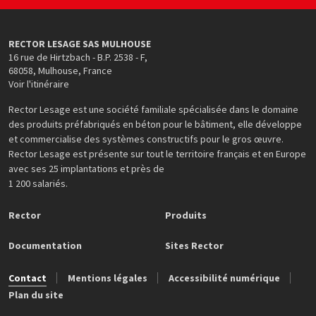
RECTOR LESAGE SAS MULHOUSE
16 rue de Hirtzbach - B.P. 2538 - F
,
68058
,
Mulhouse
,
France
Voir l'itinéraire
Rector Lesage est une société familiale spécialisée dans le domaine
des produits préfabriqués en béton pour le bâtiment, elle développe
et commercialise des systèmes constructifs pour le gros œuvre.
Rector Lesage est présente sur tout le territoire français et en Europe
avec ses 25 implantations et près de
1 200 salariés.
Rector
Produits
Documentation
Sites Rector
Contact
Mentions légales
Accessibilité numérique
Plan du site