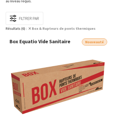
au niveau requis.
FILTRER PAR
Résultats (6) :
Box & Rupteurs de ponts thermiques
Box Equatio Vide Sanitaire
Nouveauté