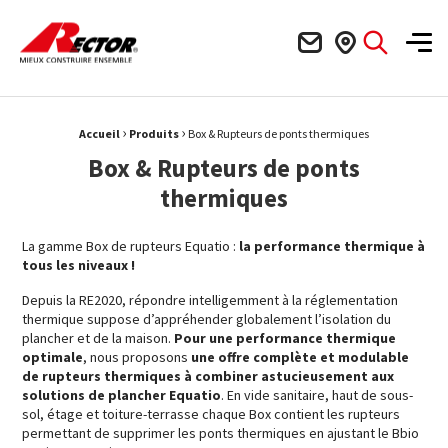
Rector Mieux construire ensemble
Men
›
›
Fil d'Ariane :
Accueil
Produits
Box & Rupteurs de ponts thermiques
Box & Rupteurs de ponts
thermiques
La gamme Box de rupteurs Equatio :
la performance thermique à
tous les niveaux !
Depuis la RE2020, répondre intelligemment à la réglementation
thermique suppose d’appréhender globalement l’isolation du
plancher et de la maison.
Pour une performance thermique
optimale
, nous proposons
une offre complète et modulable
de rupteurs thermiques à combiner astucieusement aux
solutions de plancher Equatio
. En vide sanitaire, haut de sous-
sol, étage et toiture-terrasse chaque Box contient les rupteurs
permettant de supprimer les ponts thermiques en ajustant le Bbio