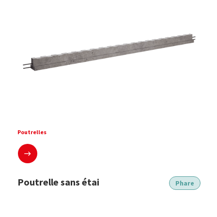
Poutrelles
En savoir plus
Poutrelle sans étai
Phare