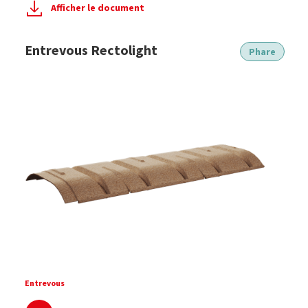
Afficher le document
Entrevous Rectolight
Phare
Entrevous
En savoir plus