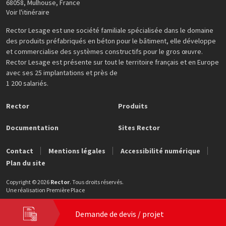
68058
,
Mulhouse
,
France
Voir l'itinéraire
Rector Lesage est une société familiale spécialisée dans le domaine
des produits préfabriqués en béton pour le bâtiment, elle développe
et commercialise des systèmes constructifs pour le gros œuvre.
Rector Lesage est présente sur tout le territoire français et en Europe
avec ses 25 implantations et près de
1 200 salariés.
Rector
Produits
Documentation
Sites Rector
Contact
Mentions légales
Accessibilité numérique
Plan du site
Copyright © 2026
Rector
. Tous droits réservés.
Une réalisation
Première Place
Demande de devis / projet