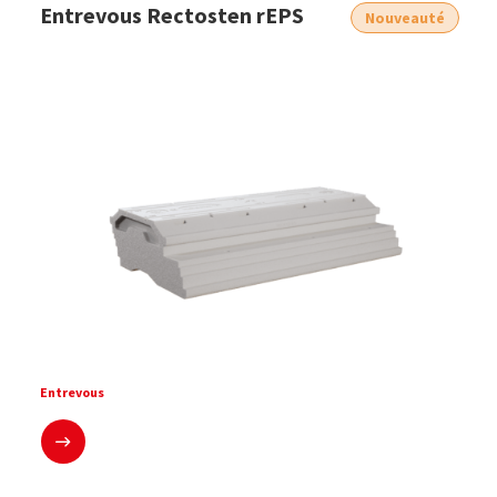
Entrevous Rectosten rEPS
Nouveauté
Entrevous
En savoir plus