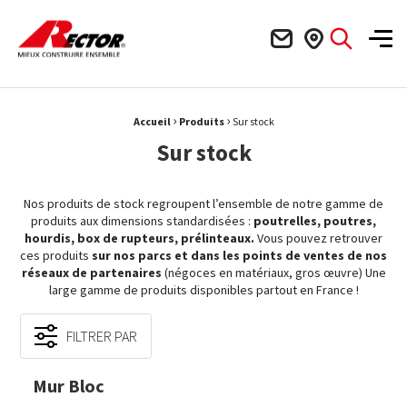
Rector Mieux construire ensemble
Men
›
›
Fil d'Ariane :
Accueil
Produits
Sur stock
Sur stock
Nos produits de stock regroupent l’ensemble de notre gamme de
produits aux dimensions standardisées :
poutrelles, poutres,
hourdis, box de rupteurs, prélinteaux.
Vous pouvez retrouver
ces produits
sur nos parcs et dans les points de ventes de nos
réseaux de partenaires
(négoces en matériaux, gros œuvre) Une
large gamme de produits disponibles partout en France !
FILTRER PAR
Mur Bloc