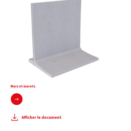
Mur de soutènement et de stockage T inversé de Série M
Murs et murets
En savoir plus
Afficher le document