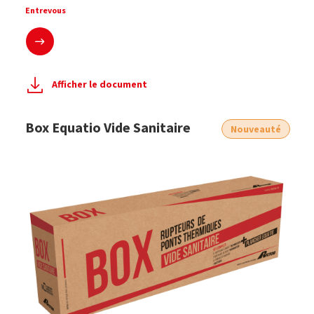
Entrevous
En savoir plus
Afficher le document
Box Equatio Vide Sanitaire
Nouveauté