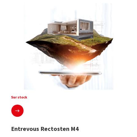
Sur stock
En savoir plus
Entrevous Rectosten M4