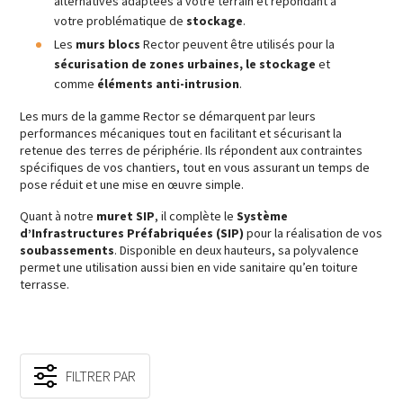
alternatives adaptées à votre terrain et répondant à
votre problématique de
stockage
.
Les
murs blocs
Rector peuvent être utilisés pour la
sécurisation de zones urbaines, le stockage
et
comme
éléments anti-intrusion
.
Les murs de la gamme Rector se démarquent par leurs
performances mécaniques tout en facilitant et sécurisant la
retenue des terres de périphérie. Ils répondent aux contraintes
spécifiques de vos chantiers, tout en vous assurant un temps de
pose réduit et une mise en œuvre simple.
Quant à notre
muret SIP
, il complète le
Système
d’Infrastructures Préfabriquées (SIP)
pour la réalisation de vos
soubassements
. Disponible en deux hauteurs, sa polyvalence
permet une utilisation aussi bien en vide sanitaire qu’en toiture
terrasse.
FILTRER PAR