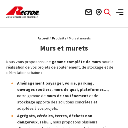
Rector Mieux construire ensemble
Men
›
›
Fil d'Ariane :
Accueil
Produits
Murs et murets
Murs et murets
Nous vous proposons une
gamme complète de murs
pour la
réalisation de vos projets de soutènement, de stockage et de
délimitation urbaine :
Aménagement paysager, voirie, parking,
ouvrages routiers, murs de quai, plateformes…
,
notre gamme de
murs de soutènement
et de
stockage
apporte des solutions concrètes et
adaptées à vos projets.
Agrégats, céréales, terres, déchets non
dangereux, sels…
, nous proposons plusieurs