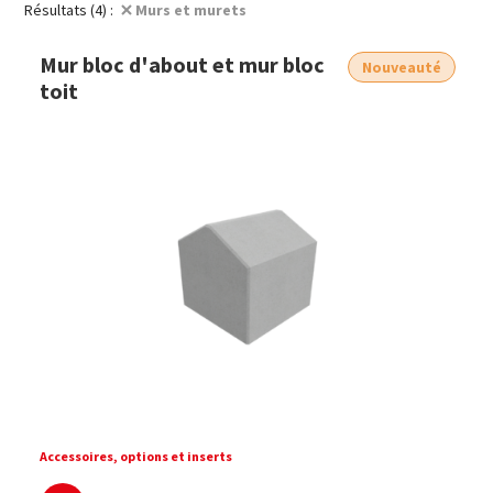
Résultats (4) :
Murs et murets
Mur bloc d'about et mur bloc
Nouveauté
toit
Mur bloc toit 60x60 cm
Accessoires, options et inserts
En savoir plus