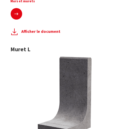
Murs et murets
En savoir plus
Afficher le document
Muret L