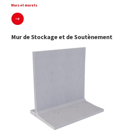
Murs et murets
En savoir plus
Mur de Stockage et de Soutènement
Mur de soutènement et de stockage T inversé de Série M