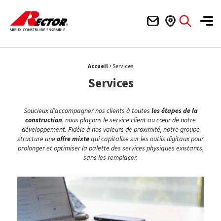
Rector Mieux construire ensemble
Men
›
Fil d'Ariane :
Accueil
Services
Services
Soucieux d’accompagner nos clients à toutes
les étapes de la
construction
, nous plaçons le service client au cœur de notre
développement.
Fidèle à nos valeurs de proximité, notre groupe
structure une
offre mixte
qui capitalise sur les outils digitaux pour
prolonger et optimiser la palette des services physiques existants,
sans les remplacer.