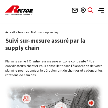
Rector Mieux construire ensemble
Men
›
›
Fil d'Ariane :
Accueil
Services
Maîtriser son planning
Suivi sur-mesure assuré par la
supply chain
Planning serré ? Chantier sur mesure en zone contrainte ? Nos
coordinateurs chantier vous conseillent dans l’élaboration de votre
planning pour optimiser le déroulement du chantier et cadencer les
rotations de camions.