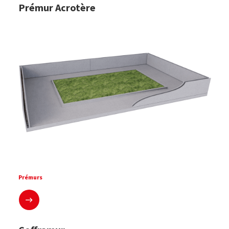
Prémur Acrotère
Prémurs
En savoir plus