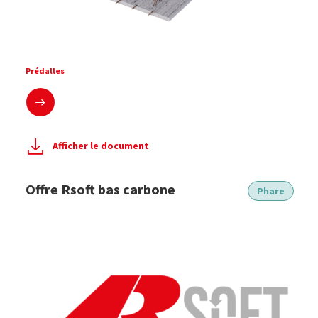
Prédalles
En savoir plus
Afficher le document
Offre Rsoft bas carbone
Phare