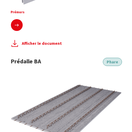
Prémurs
En savoir plus
Afficher le document
Prédalle BA
Phare