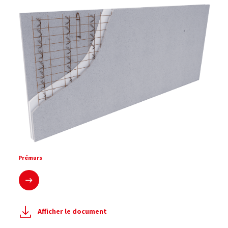
Prémurs
En savoir plus
Afficher le document