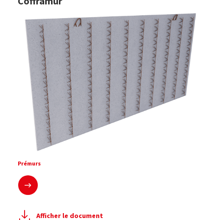
Cofframur
Prémurs
En savoir plus
Afficher le document