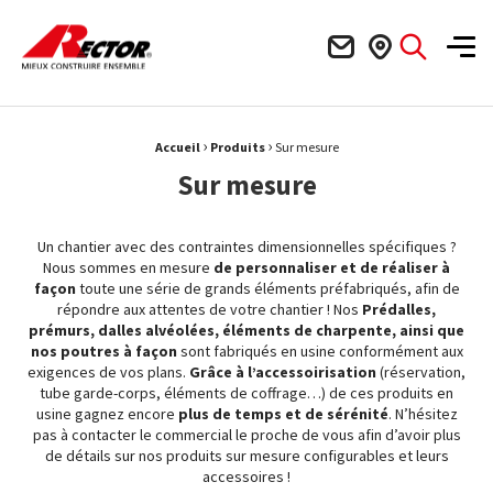
Rector Mieux construire ensemble
Men
›
›
Fil d'Ariane :
Accueil
Produits
Sur mesure
Sur mesure
Un chantier avec des contraintes dimensionnelles spécifiques ?
Nous sommes en mesure
de personnaliser et de réaliser à
façon
toute une série de grands éléments préfabriqués, afin de
répondre aux attentes de votre chantier ! Nos
Prédalles,
prémurs, dalles alvéolées, éléments de charpente, ainsi que
nos poutres à façon
sont fabriqués en usine conformément aux
exigences de vos plans.
Grâce à l’accessoirisation
(réservation,
tube garde-corps, éléments de coffrage…) de ces produits en
usine gagnez encore
plus de temps et de sérénité
. N’hésitez
pas à contacter le commercial le proche de vous afin d’avoir plus
de détails sur nos produits sur mesure configurables et leurs
accessoires !