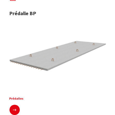
Prédalle BP
Prédalles
En savoir plus