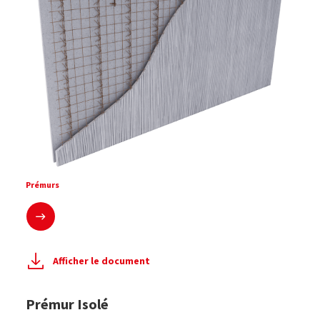
Prémurs
En savoir plus
Afficher le document
Prémur Isolé