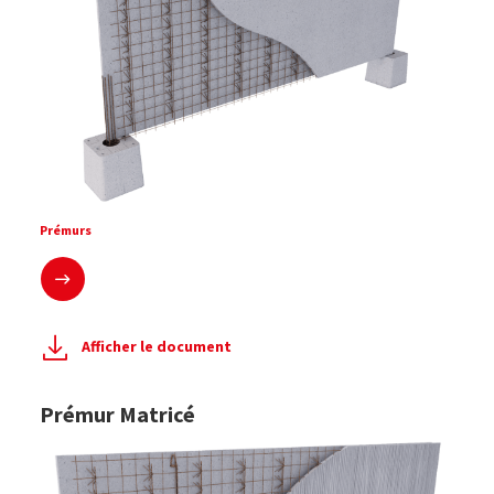
Prémurs
En savoir plus
Afficher le document
Prémur Matricé