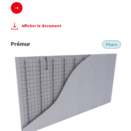
En savoir plus
Afficher le document
Prémur
Phare