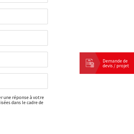
Demande de
devis / projet
er une réponse à votre
isées dans le cadre de