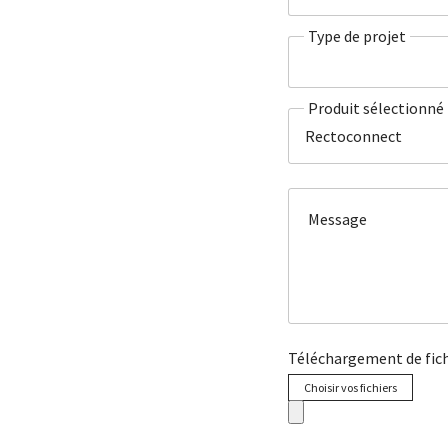
Type de projet
Produit sélectionné
Rectoconnect
Message
Téléchargement de fich
Choisir vos fichiers