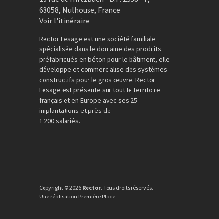
68058
,
Mulhouse
,
France
Voir l'itinéraire
Rector Lesage est une société familiale
spécialisée dans le domaine des produits
préfabriqués en béton pour le bâtiment, elle
développe et commercialise des systèmes
constructifs pour le gros œuvre. Rector
Lesage est présente sur tout le territoire
français et en Europe avec ses 25
implantations et près de
1 200 salariés.
Copyright © 2026
Rector
. Tous droits réservés.
Une réalisation
Première Place