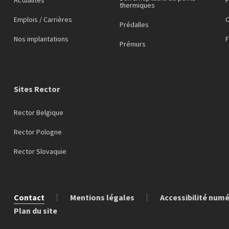
thermiques
Emplois / Carrières
C
Prédalles
Nos implantations
Prémurs
Sites Rector
Rector Belgique
Rector Pologne
Rector Slovaquie
Contact
Mentions légales
Accessibilité num
Plan du site