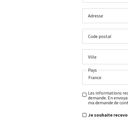
Adresse
Code postal
Ville
Pays
Les informations rec
demande. En envoyant
ma demande de con
Je souhaite recevoi