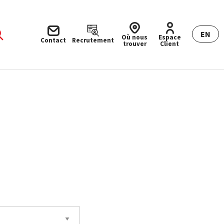
EN
Où nous
Espace
Contact
Recrutement
trouver
Client