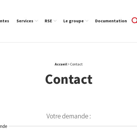
ntes
Services
RSE
Le groupe
Documentation
›
Accueil
Contact
Contact
Votre demande :
ande