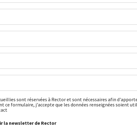
ueillies sont réservées à Rector et sont nécessaires afin d'apport
 ce formulaire, j'accepte que les données renseignées soient util
tact
r la newsletter de Rector