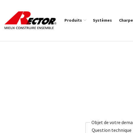
Rector Mieux construire ensemble
Produits
Systèmes
Charpe
Fil d'Ariane :
Objet de votre dem