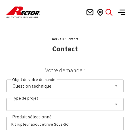
Rector Mieux construire ensemble
Men
›
Fil d'Ariane :
Accueil
Contact
Contact
Votre demande :
Objet de votre demande
Type de projet
Produit sélectionné
Kit rupteur about et rive Sous-Sol