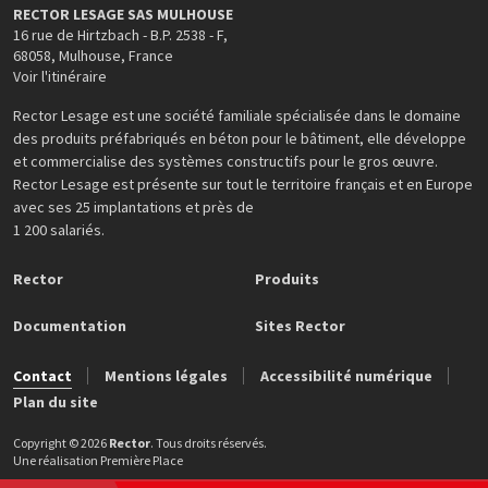
RECTOR LESAGE SAS MULHOUSE
16 rue de Hirtzbach - B.P. 2538 - F
,
68058
,
Mulhouse
,
France
Voir l'itinéraire
Rector Lesage est une société familiale spécialisée dans le domaine
des produits préfabriqués en béton pour le bâtiment, elle développe
et commercialise des systèmes constructifs pour le gros œuvre.
Rector Lesage est présente sur tout le territoire français et en Europe
avec ses 25 implantations et près de
1 200 salariés.
Rector
Produits
Documentation
Sites Rector
Contact
Mentions légales
Accessibilité numérique
Plan du site
Copyright © 2026
Rector
. Tous droits réservés.
Une réalisation
Première Place