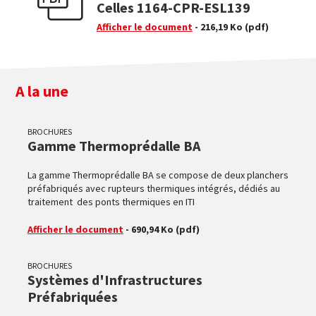
Celles 1164-CPR-ESL139
Afficher le document
- 216,19 Ko
(pdf)
A la une
BROCHURES
Gamme Thermoprédalle BA
La gamme Thermoprédalle BA se compose de deux planchers
préfabriqués avec rupteurs thermiques intégrés, dédiés au
traitement des ponts thermiques en ITI
Afficher le document
- 690,94 Ko
(pdf)
BROCHURES
Systèmes d'Infrastructures
Préfabriquées