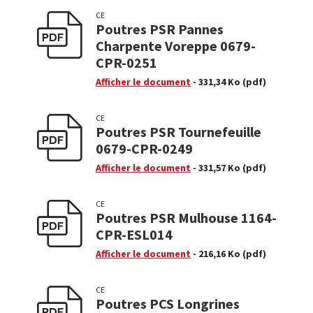
CE
Poutres PSR Pannes
Charpente Voreppe 0679-
CPR-0251
Afficher le document
- 331,34 Ko
(pdf)
CE
Poutres PSR Tournefeuille
0679-CPR-0249
Afficher le document
- 331,57 Ko
(pdf)
CE
Poutres PSR Mulhouse 1164-
CPR-ESL014
Afficher le document
- 216,16 Ko
(pdf)
CE
Poutres PCS Longrines