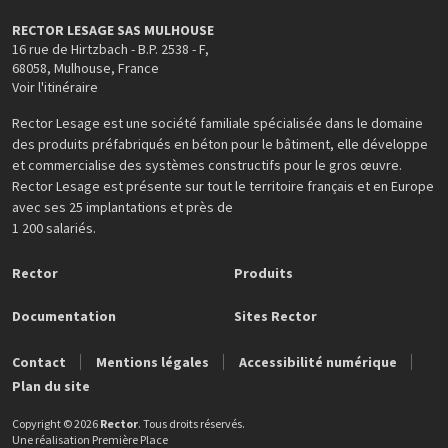
RECTOR LESAGE SAS MULHOUSE
16 rue de Hirtzbach - B.P. 2538 - F
,
68058
,
Mulhouse
,
France
Voir l'itinéraire
Rector Lesage est une société familiale spécialisée dans le domaine
des produits préfabriqués en béton pour le bâtiment, elle développe
et commercialise des systèmes constructifs pour le gros œuvre.
Rector Lesage est présente sur tout le territoire français et en Europe
avec ses 25 implantations et près de
1 200 salariés.
Rector
Produits
Documentation
Sites Rector
Contact
Mentions légales
Accessibilité numérique
Plan du site
Copyright © 2026
Rector
. Tous droits réservés.
Une réalisation
Première Place