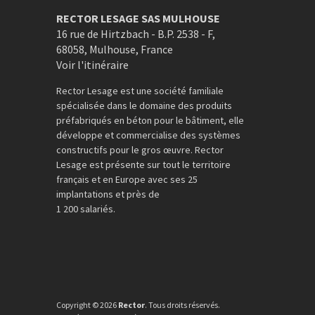
RECTOR LESAGE SAS MULHOUSE
16 rue de Hirtzbach - B.P. 2538 - F
,
68058
,
Mulhouse
,
France
Voir l'itinéraire
Rector Lesage est une société familiale
spécialisée dans le domaine des produits
préfabriqués en béton pour le bâtiment, elle
développe et commercialise des systèmes
constructifs pour le gros œuvre. Rector
Lesage est présente sur tout le territoire
français et en Europe avec ses 25
implantations et près de
1 200 salariés.
Copyright © 2026
Rector
. Tous droits réservés.