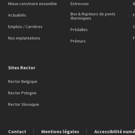
Mieux construire ensemble
Entrevous
Box & Rupteurs de ponts
Actualités
F
thermiques
Emplois / Carrières
C
Prédalles
Nos implantations
Prémurs
Sites Rector
Rector Belgique
Rector Pologne
Rector Slovaquie
Contact
Mentions légales
Accessibilité num