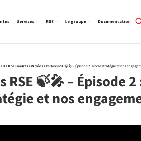
ntes
Services
RSE
Le groupe
Documentation
›
›
›
eil
Documents
Vidéos
Parlons RSE 🍃🎤 – Épisode 2 : Notre stratégie et nos engage
s RSE 🍃🎤 – Épisode 2 
atégie et nos engagem