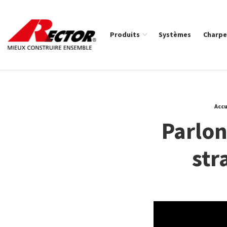
Rector Mieux construire ensemble
Produits
Systèmes
Charpe
Fil d'Ariane :
Accu
Parlon
str