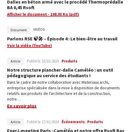
Dalles en béton armé avec le procédé Thermoprédalle
BA 0,45 Rsoft
Afficher le document
- 198,93 Ko
(pdf)
VIDÉOS
Document
Parlons RSE 🍃🎤 – Épisode 4 : Le bien-être au travail
Voir la vidéo
(YouTube)
Publié le
22/01/2024
Produits
Article
Notre structure plancher-dalle Caméléo : un outil
pédagogique au service des étudiants !
Dans le cadre de notre collaboration avec Materiaux.archi,
entreprise spécialisée dans la mise à disposition de documents
relatifs aux produits de l’architecture et de la construction,
notre…
En savoir plus
Publié le
17/01/2024
Événements
Produits
Article
EnerJ-meeting Paris : Caméléo et notre offre Rsoft Bas