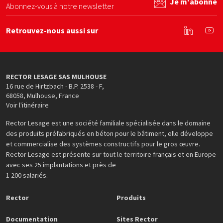
Je m'abonne
Abonnez-vous à notre newsletter
Retrouvez-nous aussi sur
Linkedin
You
RECTOR LESAGE SAS MULHOUSE
16 rue de Hirtzbach - B.P. 2538 - F
,
68058
,
Mulhouse
,
France
Voir l'itinéraire
Rector Lesage est une société familiale spécialisée dans le domaine
des produits préfabriqués en béton pour le bâtiment, elle développe
et commercialise des systèmes constructifs pour le gros œuvre.
Rector Lesage est présente sur tout le territoire français et en Europe
avec ses 25 implantations et près de
1 200 salariés.
Rector
Produits
Documentation
Sites Rector