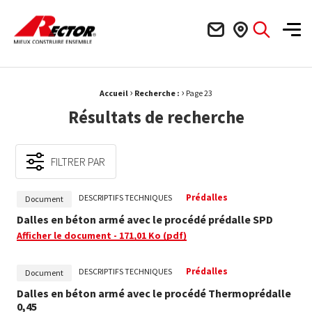
Rector Mieux construire ensemble
Men
›
›
Fil d'Ariane :
Accueil
Recherche :
Page 23
Résultats de recherche
FILTRER PAR
Prédalles
DESCRIPTIFS TECHNIQUES
Document
Dalles en béton armé avec le procédé prédalle SPD
Afficher le document
- 171,01 Ko
(pdf)
Prédalles
DESCRIPTIFS TECHNIQUES
Document
Dalles en béton armé avec le procédé Thermoprédalle
0,45