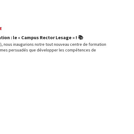
E
ion : le « Campus Rector Lesage » ! 📚
), nous inaugurions notre tout nouveau centre de formation
ommes persuadés que développer les compétences de