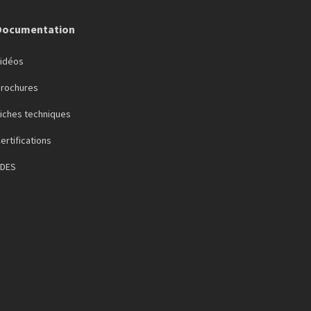
Documentation
Vidéos
Brochures
iches techniques
ertifications
FDES