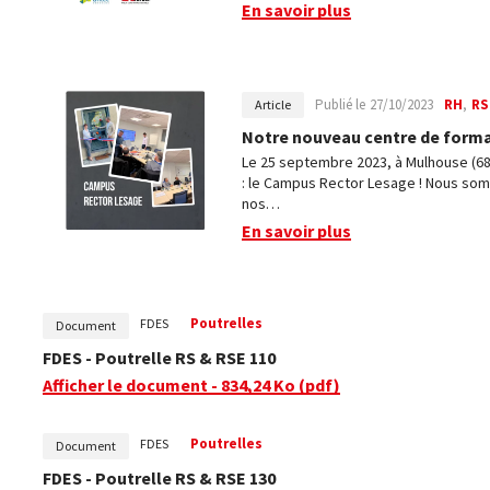
En savoir plus
Publié le
27/10/2023
RH
RS
Article
Notre nouveau centre de format
Le 25 septembre 2023, à Mulhouse (68
: le Campus Rector Lesage ! Nous s
nos…
En savoir plus
Poutrelles
FDES
Document
FDES - Poutrelle RS & RSE 110
Afficher le document
- 834,24 Ko
(pdf)
Poutrelles
FDES
Document
FDES - Poutrelle RS & RSE 130