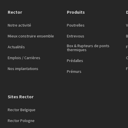
Rector
Produits
Notre activité
Poutrelles
Mieux construire ensemble
Entrevous
Box & Rupteurs de ponts
Actualités
F
thermiques
Emplois / Carrières
C
Prédalles
Nos implantations
Prémurs
Sites Rector
Rector Belgique
Rector Pologne