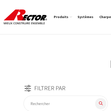
Rector Mieux construire ensemble
Produits
Systèmes
Charpe
Fil d'Ariane :
FILTRER PAR
Filtre