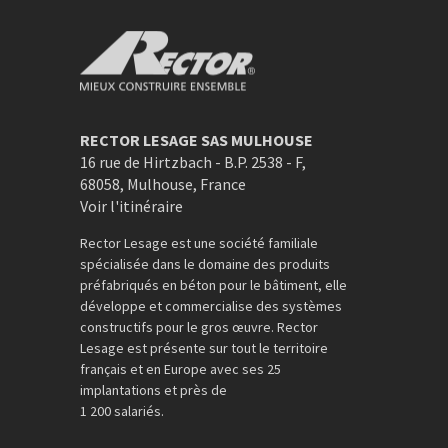
Rector Mieux construire ensemble
RECTOR LESAGE SAS MULHOUSE
16 rue de Hirtzbach - B.P. 2538 - F
,
68058
,
Mulhouse
,
France
Voir l'itinéraire
Rector Lesage est une société familiale
spécialisée dans le domaine des produits
préfabriqués en béton pour le bâtiment, elle
développe et commercialise des systèmes
constructifs pour le gros œuvre. Rector
Lesage est présente sur tout le territoire
français et en Europe avec ses 25
implantations et près de
1 200 salariés.