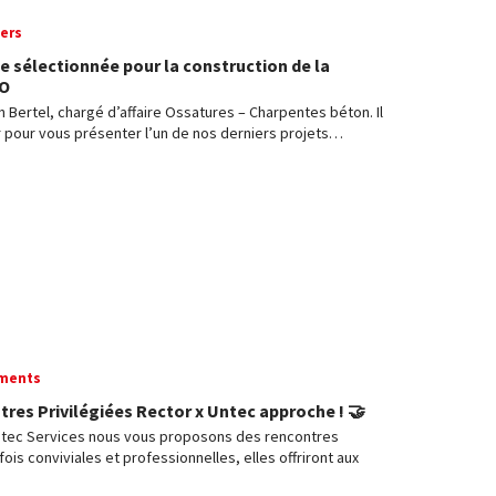
ers
e sélectionnée pour la construction de la
MO
Bertel, chargé d’affaire Ossatures – Charpentes béton. Il
 pour vous présenter l’un de nos derniers projets…
ments
res Privilégiées Rector x Untec approche ! 🤝
Untec Services nous vous proposons des rencontres
fois conviviales et professionnelles, elles offriront aux