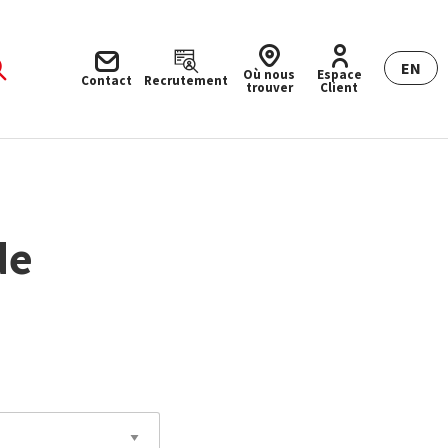
EN
Où nous
Espace
Contact
Recrutement
trouver
Client
de