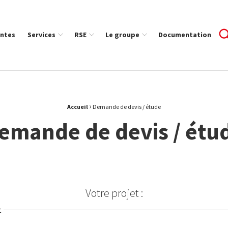
ntes
Services
RSE
Le groupe
Documentation
›
Accueil
Demande de devis / étude
emande de devis / étu
Votre projet :
t