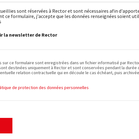
ueillies sont réservées à Rector et sont nécessaires afin d'apport
 ce formulaire, j'accepte que les données renseignées soient util
s
r la newsletter de Rector
es sur ce formulaire sont enregistrées dans un fichier informatisé par Recto
sont destinées uniquement à Rector et sont conservées pendant la durée de
entuelle relation contractuelle qui en découle le cas échéant, puis archivée
olitique de protection des données personnelles