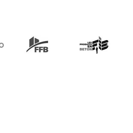
FFB
Les produits en béton
eb
Voir le site web
Voir le site web