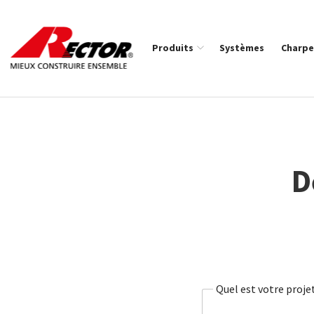
Rector Mieux construire ensemble
Produits
Systèmes
Charpe
Fil d'Ariane :
D
Quel est votre proje