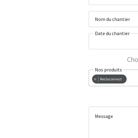
Nom du chantier
Date du chantier
Cho
Nos produits
×
Rectoconnect
Message