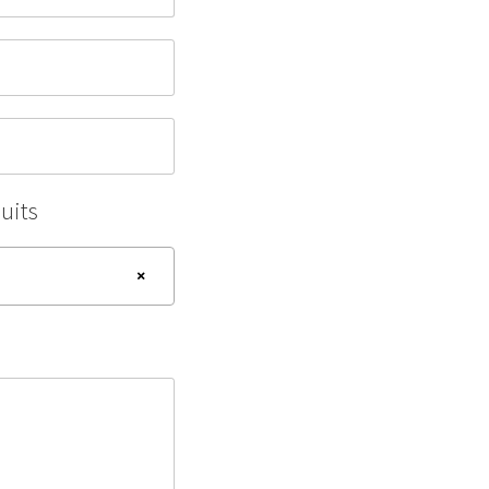
uits
×