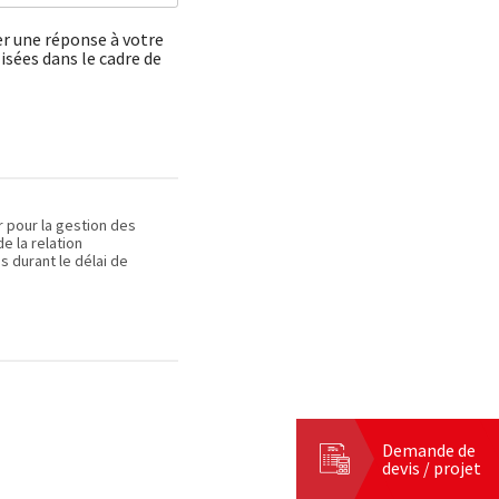
er une réponse à votre
isées dans le cadre de
r pour la gestion des
 la relation
s durant le délai de
Demande de
devis / projet