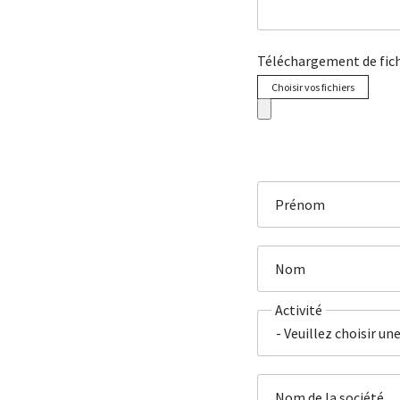
Téléchargement de fich
Choisir vos fichiers
Prénom
Nom
Activité
Nom de la société