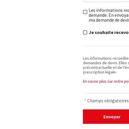
Les informations rec
demande. En envoyant
ma demande de devi
Je souhaite recevoi
Les informations recueilli
demandes de devis. Elles 
précontractuelle et de l’év
prescription légale.
En savoir plus sur notre p
*
Champs obligatoires
Envoyer