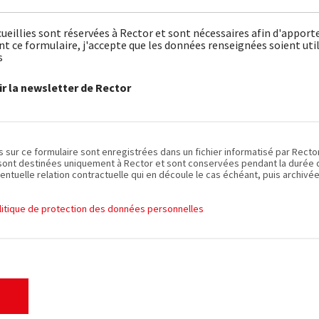
ueillies sont réservées à Rector et sont nécessaires afin d'apport
 ce formulaire, j'accepte que les données renseignées soient util
s
r la newsletter de Rector
es sur ce formulaire sont enregistrées dans un fichier informatisé par Recto
sont destinées uniquement à Rector et sont conservées pendant la durée de
entuelle relation contractuelle qui en découle le cas échéant, puis archivée
olitique de protection des données personnelles