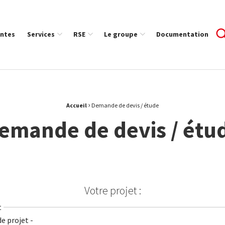
ntes
Services
RSE
Le groupe
Documentation
›
Accueil
Demande de devis / étude
emande de devis / étu
Votre projet :
t