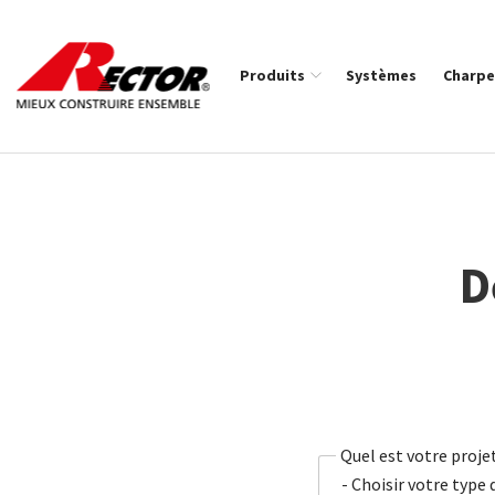
Rector Mieux construire ensemble
Produits
Systèmes
Charpe
Fil d'Ariane :
D
Quel est votre proje