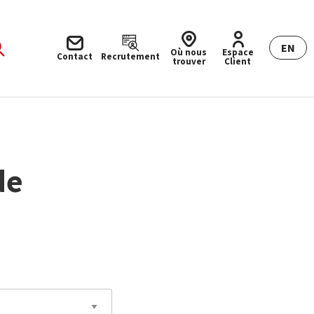
EN
Où nous
Espace
Contact
Recrutement
trouver
Client
de