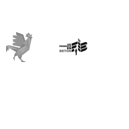
e Coq Vert
Les produits en béton
Voir le site web
Voir le site web