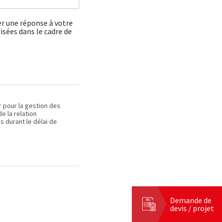
er une réponse à votre
isées dans le cadre de
r pour la gestion des
 la relation
s durant le délai de
Demande de
devis / projet