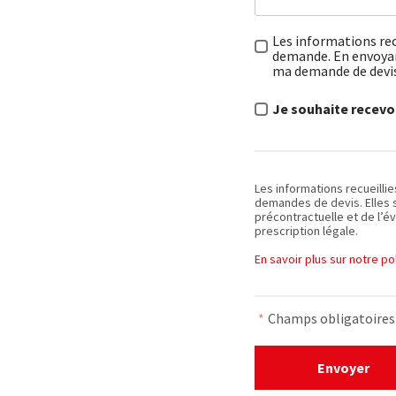
Les informations rec
demande. En envoyant
ma demande de devi
Je souhaite recevoi
Les informations recueilli
demandes de devis. Elles 
précontractuelle et de l’év
prescription légale.
En savoir plus sur notre p
*
Champs obligatoires
Envoyer