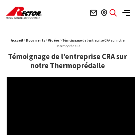
Rector Mieux construire ensemble
Men
›
›
›
Fil d'Ariane :
Accueil
Documents
Vidéos
Témoignage de l’entreprise CRA sur notre
Thermoprédalle
Témoignage de l’entreprise CRA sur
notre Thermoprédalle