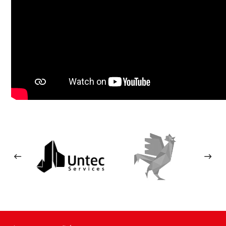
Untec services
Le Coq Vert
Ecom
site web
Voir le site web
Voir le site web