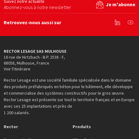
Suivez notre actualité
Je m'abonne
Abonnez-vous à notre newsletter
Retrouvez-nous aussi sur
Linkedin
You
RECTOR LESAGE SAS MULHOUSE
16 rue de Hirtzbach - B.P. 2538 - F
,
68058
,
Mulhouse
,
France
Voir l'itinéraire
Rector Lesage est une société familiale spécialisée dans le domaine
des produits préfabriqués en béton pour le bâtiment, elle développe
et commercialise des systèmes constructifs pour le gros œuvre.
Rector Lesage est présente sur tout le territoire français et en Europe
avec ses 25 implantations et près de
1 200 salariés.
Rector
Produits