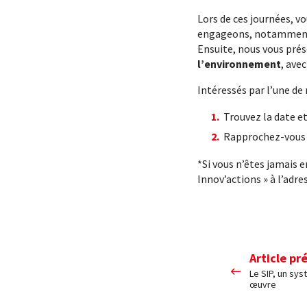
Lors de ces journées, 
engageons, notamme
Ensuite, nous vous pré
l’environnement
, ave
Intéressés par l’une de
Trouvez la date et 
Rapprochez-vous d
*Si vous n’êtes jamais 
Innov’actions » à l’adre
Article pr
Le SIP, un sy
œuvre