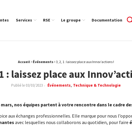
ntes
Services
RSE
Le groupe
Documentation
›
›
Accueil
Événements
3, 2, 1 : laissez place aux Innov’actions !
 1 : laissez place aux Innov’act
Publié le
03/03/2023
Événements
Technique & Technologie
6 mars, nos équipes partent à votre rencontre dans le cadre d
pice aux échanges professionnelles. Elle marque pour nous l’oppo
enantes
avec lesquelles nous collaborons au quotidien, pour faire
é