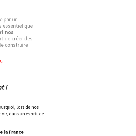
e par un
is essentiel que
et nos
t de créer des
e construire
le
t !
urquoi, lors de nos
nir, dans un esprit de
e la France
: