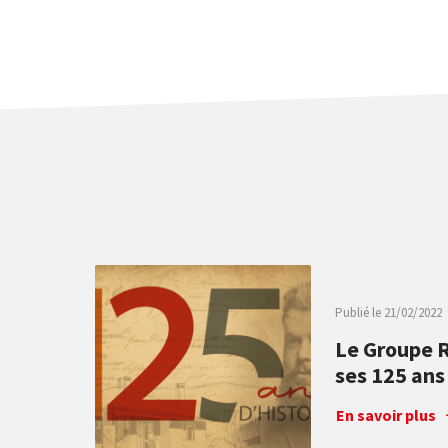
Publié le
21/02/2022
Le Groupe 
ses 125 ans
L’année 2022 a été
En savoir plus