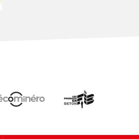
Ecominero
Les produits en béton