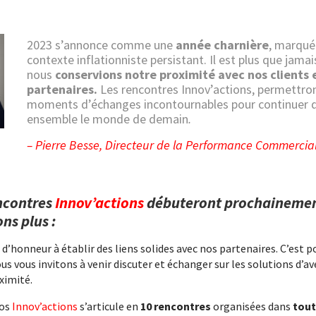
2023 s’annonce comme une
année charnière
, marqué
contexte inflationniste persistant. Il est plus que jama
nous
conservions notre proximité avec nos clients 
partenaires.
Les rencontres Innov’actions, permettron
moments d’échanges incontournables pour continuer d
ensemble le monde de demain
.
– Pierre Besse, Directeur de la Performance Commercia
ncontres
Innov’actions
débuteront prochainemen
ns plus :
’honneur à établir des liens solides avec nos partenaires. C’est po
s vous invitons à venir discuter et échanger sur les solutions d’ave
ximité.
nos
Innov’actions
s’articule en
10 rencontres
organisées dans
tout