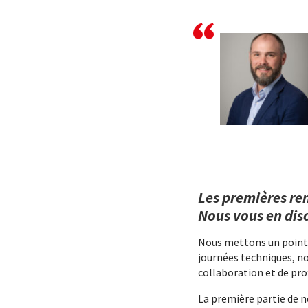
Les premières re
Nous vous en diso
Nous mettons un point d
journées techniques, nou
collaboration et de pro
La première partie de 