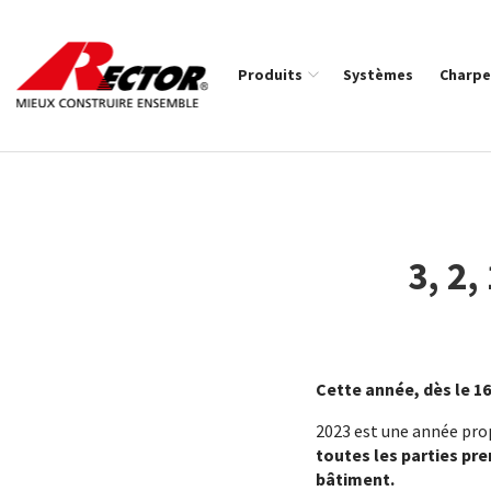
Rector Mieux construire ensemble
Produits
Systèmes
Charpe
Fil d'Ariane :
3, 2,
Cette année, dès le 1
2023 est une année pro
toutes les parties pr
bâtiment.