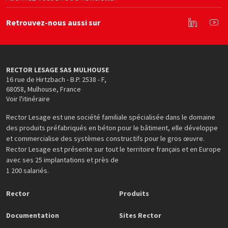
Retrouvez-nous aussi sur
Linkedin
You
RECTOR LESAGE SAS MULHOUSE
16 rue de Hirtzbach - B.P. 2538 - F
,
68058
,
Mulhouse
,
France
Voir l'itinéraire
Rector Lesage est une société familiale spécialisée dans le domaine
des produits préfabriqués en béton pour le bâtiment, elle développe
et commercialise des systèmes constructifs pour le gros œuvre.
Rector Lesage est présente sur tout le territoire français et en Europe
avec ses 25 implantations et près de
1 200 salariés.
Rector
Produits
Documentation
Sites Rector