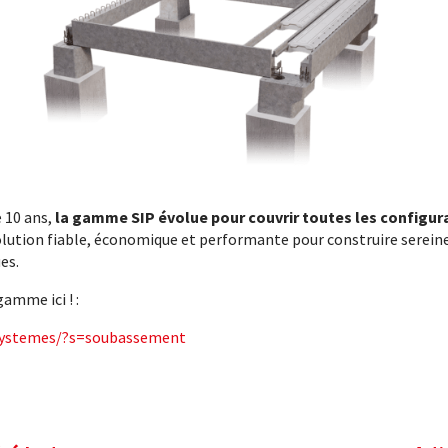
 10 ans,
la gamme SIP évolue pour couvrir toutes les configur
lution fiable, économique et performante pour construire serein
es.
amme ici ! :
/systemes/?s=soubassement