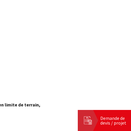
n limite de terrain,
Demande de
devis / projet