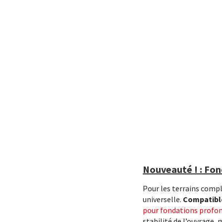
Nouveauté ! : Fo
Pour les terrains compl
universelle.
Compatible
pour fondations profo
stabilité de l’ouvrage