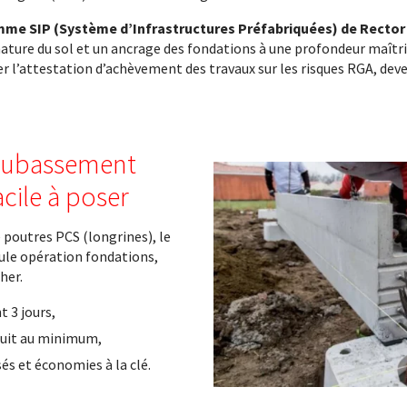
me SIP (Système d’Infrastructures Préfabriquées) de Rector
nature du sol et un ancrage des fondations à une profondeur maîtri
er l’attestation d’achèvement des travaux sur les risques RGA, dev
soubassement
acile à poser
 poutres PCS (longrines), le
ule opération fondations,
her.
 3 jours,
uit au minimum,
és et économies à la clé.