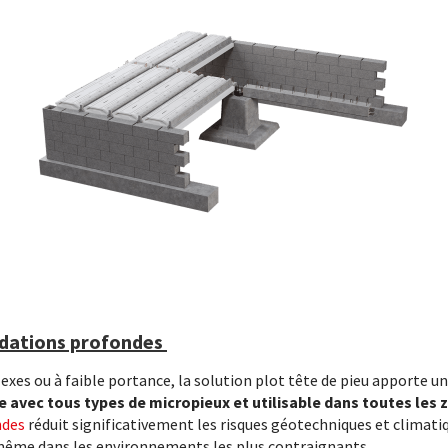
ndations profondes
exes ou à faible portance, la solution plot tête de pieu apporte u
 avec tous types de micropieux et utilisable dans toutes les
ndes
réduit significativement les risques géotechniques et climatiqu
, même dans les environnements les plus contraignants.