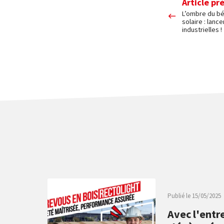
Article pr
L’ombre du bé
solaire : lan
industrielles !
Publié le
15/05/2025
Avec l'entr