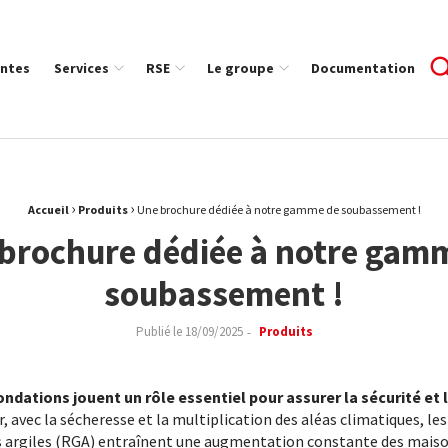
ntes
Services
RSE
Le groupe
Documentation
›
›
Accueil
Produits
Une brochure dédiée à notre gamme de soubassement !
brochure dédiée à notre gam
soubassement !
Publié le
18/09/2025
Produits
ondations jouent un rôle essentiel pour assurer la sécurité et 
, avec la sécheresse et la multiplication des aléas climatiques, 
 argiles (RGA) entraînent une augmentation constante des maison