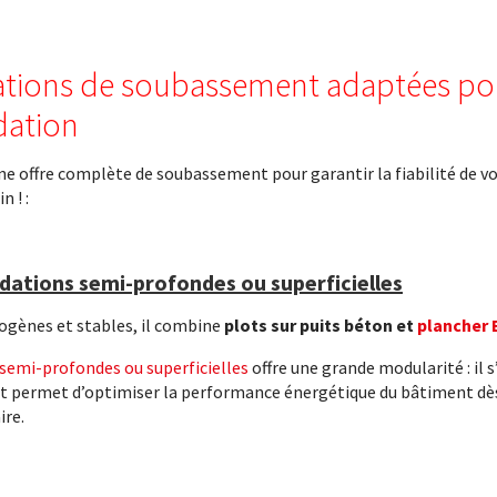
ations de soubassement adaptées pou
dation
 offre complète de soubassement pour garantir la fiabilité de vo
n ! :
ations semi-profondes ou superficielles
mogènes et stables, il combine
plots sur puits béton et
plancher 
semi-profondes ou superficielles
offre une grande modularité : il 
t permet d’optimiser la performance énergétique du bâtiment dès
ire.