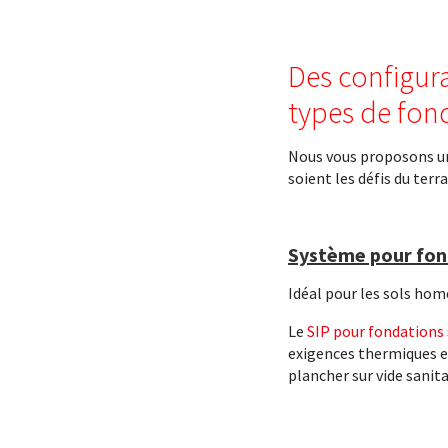
Des configur
types de fon
Nous vous proposons une
soient les défis du terrai
Système pour fond
Idéal pour les sols ho
Le
SIP pour fondations 
exigences thermiques e
plancher sur vide sanita