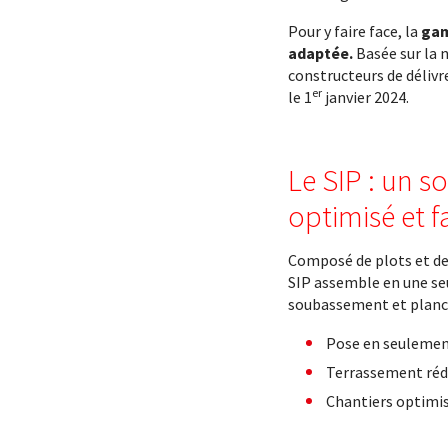
Pour y faire face, la
gam
adaptée.
Basée sur la 
constructeurs de délivr
er
le 1
janvier 2024.
Le SIP : un 
optimisé et f
Composé de plots et de
SIP assemble en une se
soubassement et planc
Pose en seulement
Terrassement réd
Chantiers optimis