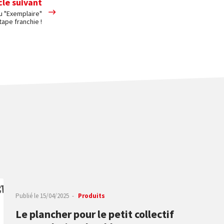
cle suivant
u "Exemplaire"
tape franchie !
Publié le
15/04/2025
Produits
Le plancher pour le petit collectif