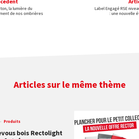
écédent
Arti
ton, la lumière du
Label Engagé RSE nivea
cement de nos ombrières
: une nouvelle é
Articles sur le même thème
Produits
evous bois Rectolight