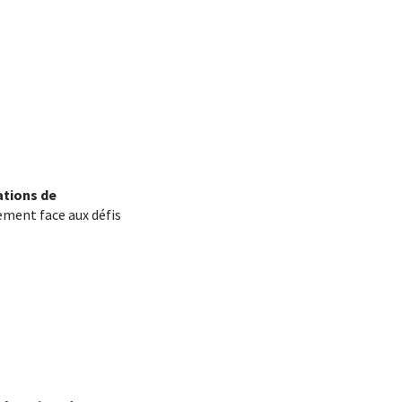
ations de
ement face aux défis