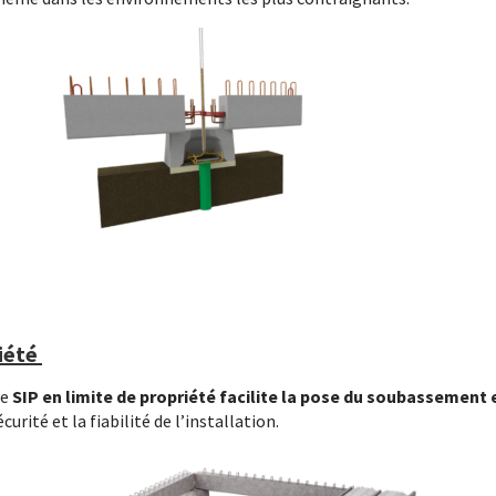
riété
le
SIP en limite de propriété facilite la pose du soubassement e
urité et la fiabilité de l’installation.