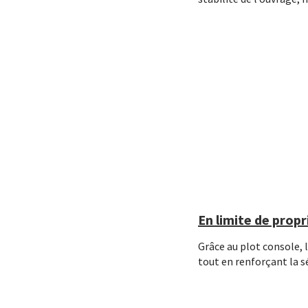
En limite de prop
Grâce au plot console, 
tout en renforçant la séc