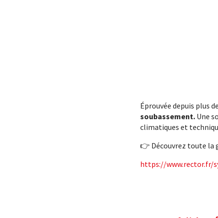
Éprouvée depuis plus de
soubassement.
Une so
climatiques et techniqu
👉 Découvrez toute la g
https://www.rector.fr