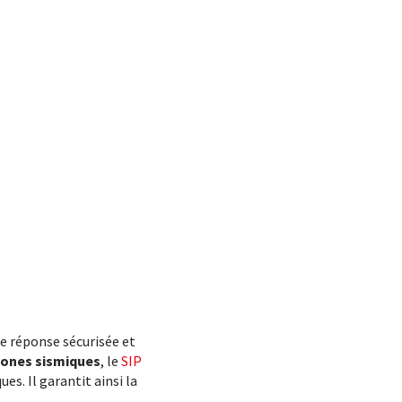
ne réponse sécurisée et
 zones sismiques
, le
SIP
es. Il garantit ainsi la