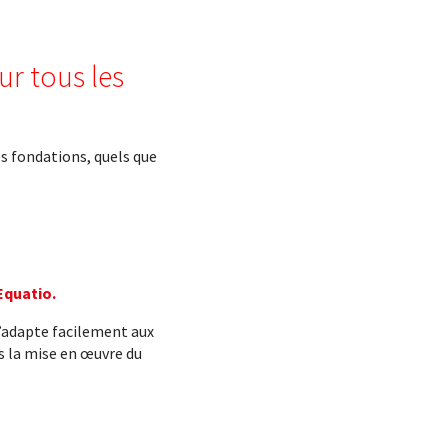
r tous les
s fondations, quels que
Equatio.
s’adapte facilement aux
 la mise en œuvre du