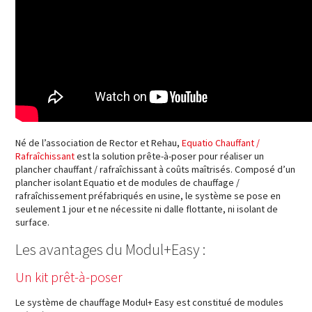
Né de l’association de Rector et Rehau,
Equatio Chauffant /
Rafraîchissant
est la solution prête-à-poser pour réaliser un
plancher chauffant / rafraîchissant à coûts maîtrisés. Composé d’un
plancher isolant Equatio et de modules de chauffage /
rafraîchissement préfabriqués en usine, le système se pose en
seulement 1 jour et ne nécessite ni dalle flottante, ni isolant de
surface.
Les avantages du Modul+Easy :
Un kit prêt-à-poser
Le système de chauffage Modul+ Easy est constitué de modules