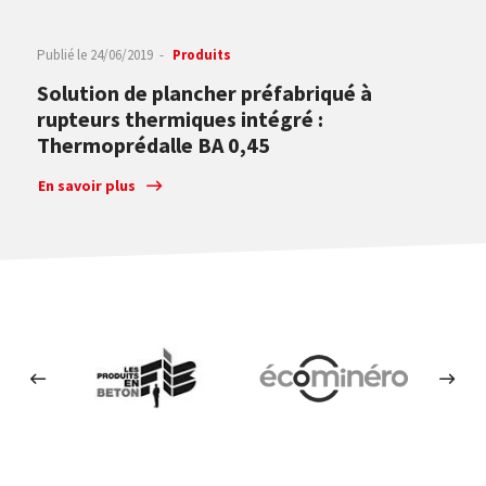
Publié le
24/06/2019
Produits
Solution de plancher préfabriqué à
rupteurs thermiques intégré :
Thermoprédalle BA 0,45
En savoir plus
Les produits en béton
Ecominero
FFB