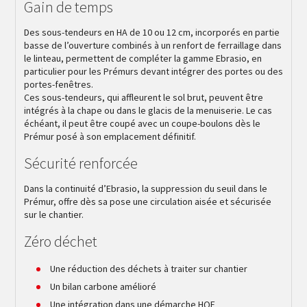
Gain de temps
Des sous-tendeurs en HA de 10 ou 12 cm, incorporés en partie
basse de l’ouverture combinés à un renfort de ferraillage dans
le linteau, permettent de compléter la gamme Ebrasio, en
particulier pour les Prémurs devant intégrer des portes ou des
portes-fenêtres.
Ces sous-tendeurs, qui affleurent le sol brut, peuvent être
intégrés à la chape ou dans le glacis de la menuiserie. Le cas
échéant, il peut être coupé avec un coupe-boulons dès le
Prémur posé à son emplacement définitif.
Sécurité renforcée
Dans la continuité d’Ebrasio, la suppression du seuil dans le
Prémur, offre dès sa pose une circulation aisée et sécurisée
sur le chantier.
Zéro déchet
Une réduction des déchets à traiter sur chantier
Un bilan carbone amélioré
Une intégration dans une démarche HQE