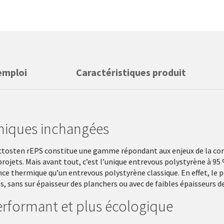
emploi
Caractéristiques produit
miques inchangées
Rectosten rEPS constitue une gamme répondant aux enjeux de la con
ojets. Mais avant tout, c’est l’unique entrevous polystyrène à 95 
 thermique qu’un entrevous polystyrène classique. En effet, le po
is, sans sur épaisseur des planchers ou avec de faibles épaisseurs 
erformant et plus écologique