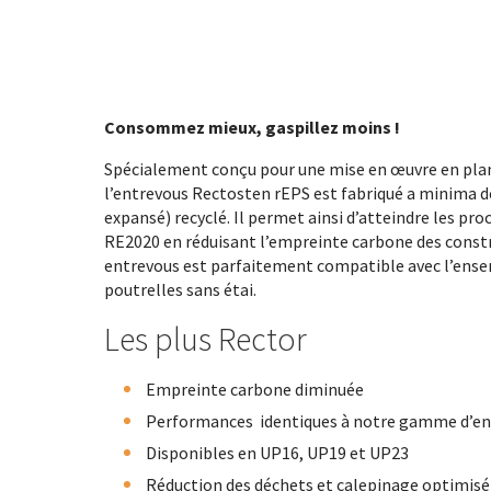
Consommez mieux, gaspillez moins !
Spécialement conçu pour une mise en œuvre en planc
l’entrevous Rectosten rEPS est fabriqué a minima d
expansé) recyclé. Il permet ainsi d’atteindre les pro
RE2020 en réduisant l’empreinte carbone des constru
entrevous est parfaitement compatible avec l’ens
poutrelles sans étai.
Les plus Rector
Empreinte carbone diminuée
Performances identiques à notre gamme d’en
Disponibles en UP16, UP19 et UP23
Réduction des déchets et calepinage optimisé