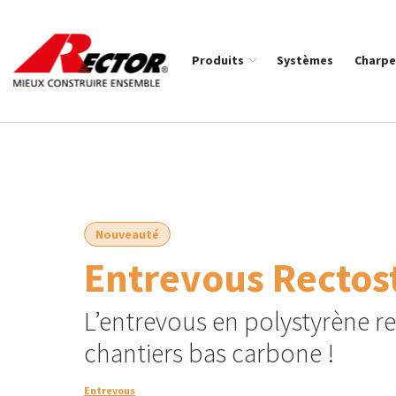
Rector Mieux construire ensemble
Produits
Systèmes
Charpe
Nouveauté
Entrevous Rectos
L’entrevous en polystyrène r
chantiers bas carbone !
Entrevous