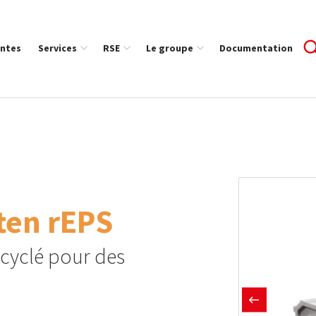
ntes
Services
RSE
Le groupe
Documentation
ten rEPS
ecyclé pour des