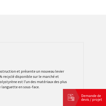
struction et présente un nouveau levier
% recyclé disponible sur le marché et
lystyrène est l’un des matériaux des plus
de languette en sous-face.
Demande de
devis / projet