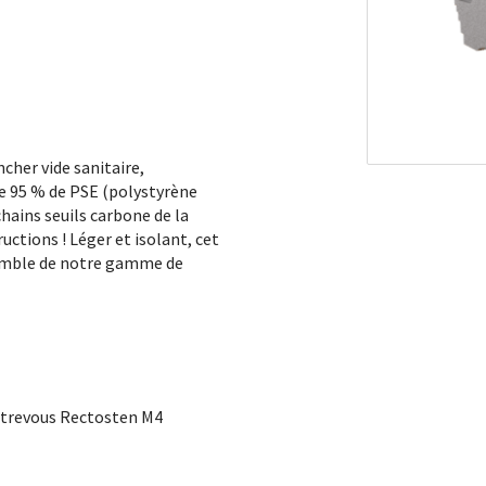
her vide sanitaire,
e 95 % de PSE (polystyrène
chains seuils carbone de la
ctions ! Léger et isolant, cet
emble de notre gamme de
trevous Rectosten M4