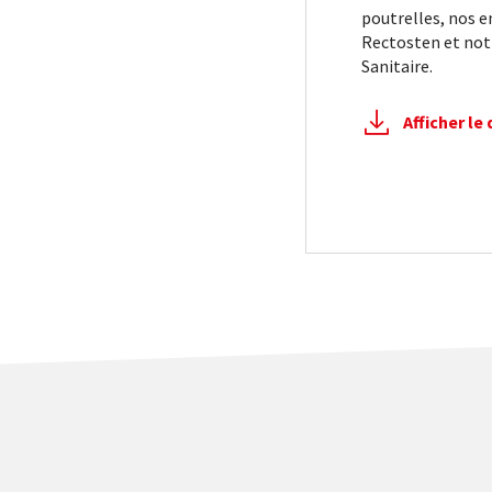
poutrelles, nos 
Rectosten et not
Sanitaire.
Afficher l