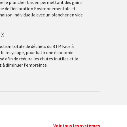
nne le plancher bas en permettant des gains
Fiche de Déclaration Environnementale et
maison individuelle avec un plancher en vide
ux
uction totale de déchets du BTP. Face à
et le recyclage, pour bâtir une économie
 afin de réduire les chutes inutiles et la
z à diminuer l’empreinte
Voir tous les systèmes