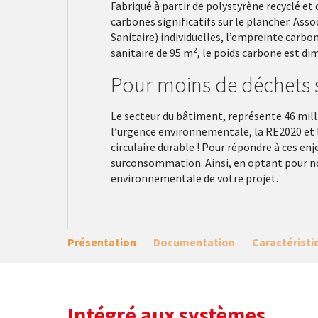
Fabriqué à partir de polystyrène recyclé e
carbones significatifs sur le plancher. As
Sanitaire) individuelles, l’empreinte carbo
sanitaire de 95 m², le poids carbone est di
Pour moins de déchets s
Le secteur du bâtiment, représente 46 milli
l’urgence environnementale, la RE2020 et 
circulaire durable ! Pour répondre à ces en
surconsommation. Ainsi, en optant pour no
environnementale de votre projet.
Présentation
Documentation
Caractéristi
Intégré aux systèmes