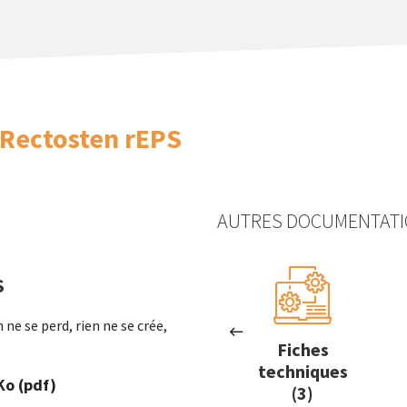
Rectosten rEPS
AUTRES DOCUMENTAT
S
ne se perd, rien ne se crée,
1)
FDES (2)
Fiches
techniques
Ko
(pdf)
(3)