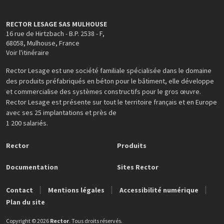
RECTOR LESAGE SAS MULHOUSE
16 rue de Hirtzbach - B.P. 2538 - F
,
68058
,
Mulhouse
,
France
Voir l'itinéraire
Rector Lesage est une société familiale spécialisée dans le domaine
des produits préfabriqués en béton pour le bâtiment, elle développe
et commercialise des systèmes constructifs pour le gros œuvre.
Rector Lesage est présente sur tout le territoire français et en Europe
avec ses 25 implantations et près de
1 200 salariés.
Rector
Produits
Documentation
Sites Rector
Contact
Mentions légales
Accessibilité numérique
Plan du site
Copyright © 2026
Rector
. Tous droits réservés.