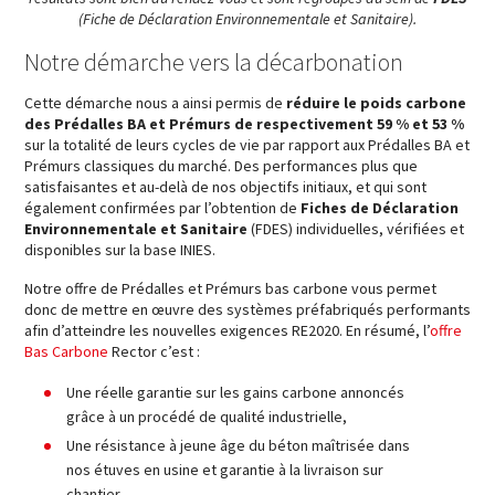
(Fiche de Déclaration Environnementale et Sanitaire).
Notre démarche vers la décarbonation
Cette démarche nous a ainsi permis de
réduire le poids carbone
des Prédalles BA et Prémurs de respectivement 59 % et 53 %
sur la totalité de leurs cycles de vie par rapport aux Prédalles BA et
Prémurs classiques du marché. Des performances plus que
satisfaisantes et au-delà de nos objectifs initiaux, et qui sont
également confirmées par l’obtention de
Fiches de Déclaration
Environnementale et Sanitaire
(FDES) individuelles, vérifiées et
disponibles sur la base INIES.
Notre offre de Prédalles et Prémurs bas carbone vous permet
donc de mettre en œuvre des systèmes préfabriqués performants
afin d’atteindre les nouvelles exigences RE2020. En résumé, l’
offre
Bas Carbone
Rector c’est :
Une réelle garantie sur les gains carbone annoncés
grâce à un procédé de qualité industrielle,
Une résistance à jeune âge du béton maîtrisée dans
nos étuves en usine et garantie à la livraison sur
chantier,