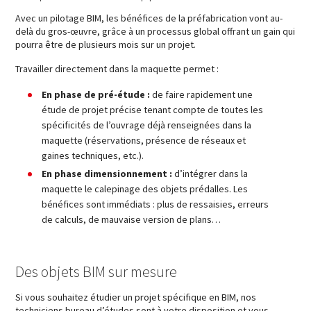
Avec un pilotage BIM, les bénéfices de la préfabrication vont au-
delà du gros-œuvre, grâce à un processus global offrant un gain qui
pourra être de plusieurs mois sur un projet.
Travailler directement dans la maquette permet :
En phase de pré-étude :
de faire rapidement une
étude de projet précise tenant compte de toutes les
spécificités de l’ouvrage déjà renseignées dans la
maquette (réservations, présence de réseaux et
gaines techniques, etc.).
En phase dimensionnement :
d’intégrer dans la
maquette le calepinage des objets prédalles. Les
bénéfices sont immédiats : plus de ressaisies, erreurs
de calculs, de mauvaise version de plans…
Des objets BIM sur mesure
Si vous souhaitez étudier un projet spécifique en BIM, nos
techniciens bureau d’études sont à votre disposition et vous