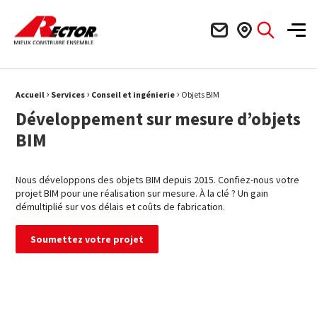
Rector Mieux construire ensemble
Men
›
›
›
Fil d'Ariane :
Accueil
Services
Conseil et ingénierie
Objets BIM
Développement sur mesure d’objets
BIM
Nous développons des objets BIM depuis 2015. Confiez-nous votre
projet BIM pour une réalisation sur mesure. À la clé ? Un gain
démultiplié sur vos délais et coûts de fabrication.
Soumettez votre projet