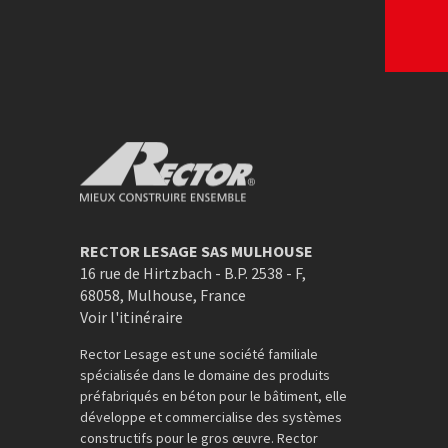
Rector Mieux construire ensemble
RECTOR LESAGE SAS MULHOUSE
16 rue de Hirtzbach - B.P. 2538 - F
,
68058
,
Mulhouse
,
France
Voir l'itinéraire
Rector Lesage est une société familiale
spécialisée dans le domaine des produits
préfabriqués en béton pour le bâtiment, elle
développe et commercialise des systèmes
constructifs pour le gros œuvre. Rector