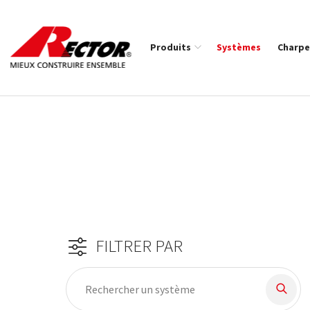
Rector Mieux construire ensemble
Produits
Systèmes
Charpe
Fil d'Ariane :
FILTRER PAR
2 Produit trouvés
Filtre