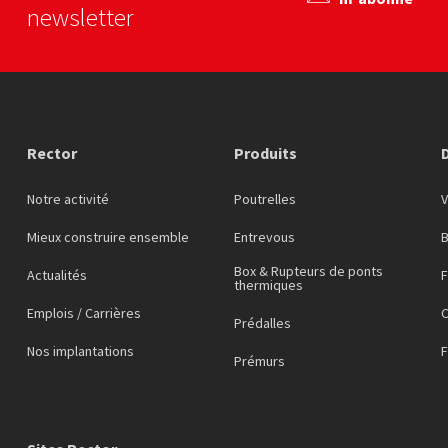
newsletter
Rector
Produits
Notre activité
Poutrelles
Mieux construire ensemble
Entrevous
Box & Rupteurs de ponts
Actualités
F
thermiques
Emplois / Carrières
C
Prédalles
Nos implantations
Prémurs