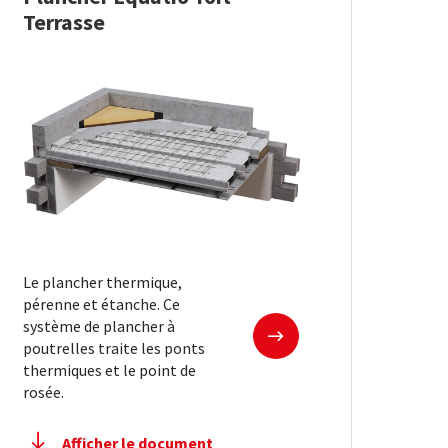
Terrasse
Le plancher thermique,
pérenne et étanche. Ce
En savoir plus
système de plancher à
poutrelles traite les ponts
thermiques et le point de
rosée.
Afficher le document