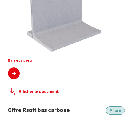
Mur de soutènement et de stockage T inversé de Série M
Murs et murets
En savoir plus
Afficher le document
Offre Rsoft bas carbone
Phare