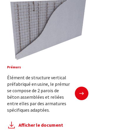
Prémurs
Élément de structure vertical
préfabriqué en usine, le prémur
En savoir plus
se compose de 2 parois de
béton assemblées et reliées
entre elles par des armatures
spécifiques adaptées.
Afficher le document