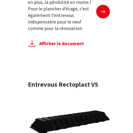
en plus, la pénibilité en moins !
En savoir plus
Pour le plancher d’étage, c’est
également l’entrevous
indispensable pour le neuf
comme pour la rénovation.
Afficher le document
Entrevous Rectoplast VS