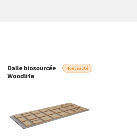
Dalle biosourcée
Nouveauté
Woodlite