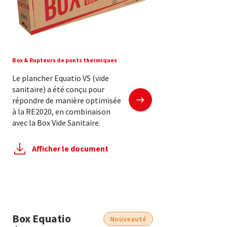
Box & Rupteurs de ponts thermiques
Le plancher Equatio VS (vide
sanitaire) a été conçu pour
En savoir plus
répondre de manière optimisée
à la RE2020, en combinaison
avec la Box Vide Sanitaire.
Afficher le document
Box Equatio
Nouveauté