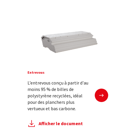
Entrevous
L’entrevous conçu à partir d'au
moins 95 % de billes de
En savoir plus
polystyrène recyclées, idéal
pour des planchers plus
vertueux et bas carbone.
Afficher le document