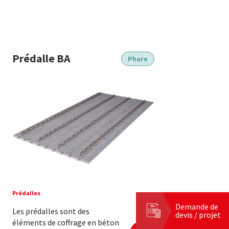
Prédalle BA
Phare
Prédalles
Demande de
Les prédalles sont des
devis / projet
éléments de coffrage en béton
En savoir plus