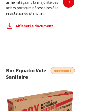
armé intégrant la majorité des
aciers porteurs nécessaires à la
résistance du plancher.
Afficher le document
Box Equatio Vide
Nouveauté
Sanitaire