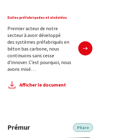
Dalles préfabriquées et alvéolées
Premier acteur de notre
secteur à avoir développé
des systèmes préfabriqués en
En savoir plus
béton bas carbone, nous
continuons sans cesse
d’innover. C’est pourquoi, nous
avons misé…
Afficher le document
Prémur
Phare