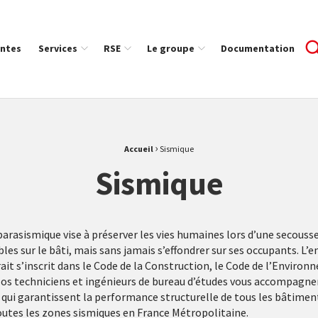
ntes
Services
RSE
Le groupe
Documentation
›
Accueil
Sismique
Sismique
arasismique vise à préserver les vies humaines lors d’une secouss
s sur le bâti, mais sans jamais s’effondrer sur ses occupants. L’
rait s’inscrit dans le Code de la Construction, le Code de l’Environ
 Nos techniciens et ingénieurs de bureau d’études vous accompagn
qui garantissent la performance structurelle de tous les bâtiment
toutes les zones sismiques en France Métropolitaine.