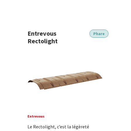
Entrevous
Phare
Rectolight
Entrevous
Le Rectolight, c’est la légèreté