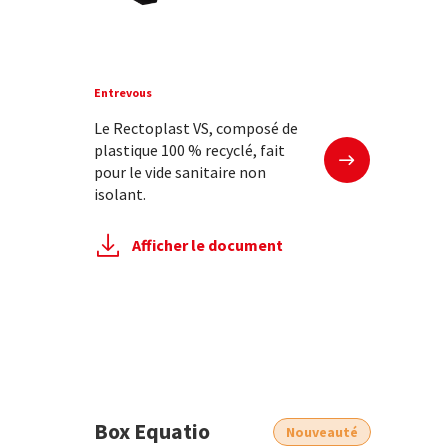
Entrevous
Le Rectoplast VS, composé de
En savoir plus
plastique 100 % recyclé, fait
pour le vide sanitaire non
isolant.
Afficher le document
Box Equatio
Nouveauté