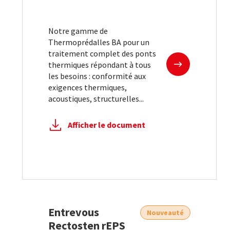
Notre gamme de
Thermoprédalles BA pour un
traitement complet des ponts
En savoir plus
thermiques répondant à tous
les besoins : conformité aux
exigences thermiques,
acoustiques, structurelles...
Afficher le document
Entrevous
Nouveauté
Rectosten rEPS