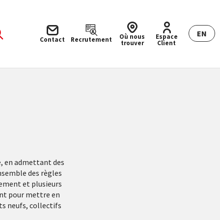
EN
Où nous
Espace
Contact
Recrutement
trouver
Client
e, en admettant des
ensemble des règles
nement et plusieurs
ent pour mettre en
s neufs, collectifs