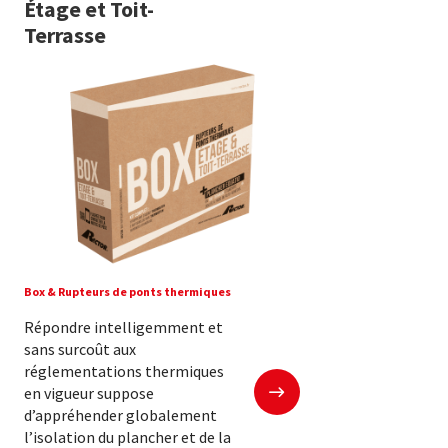
Étage et Toit-
Terrasse
Box & Rupteurs de ponts thermiques
Répondre intelligemment et
sans surcoût aux
réglementations thermiques
En savoir plus
en vigueur suppose
d’appréhender globalement
l’isolation du plancher et de la