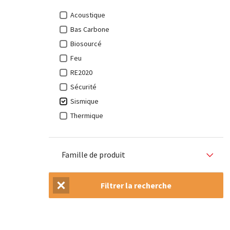
Acoustique
Bas Carbone
Biosourcé
Feu
RE2020
Sécurité
Sismique
Thermique
Famille de produit
Filtrer la recherche
Réinitialiser la recherche