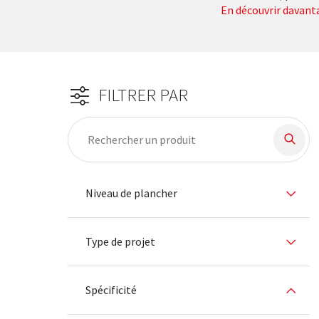
En découvrir davanta
FILTRER PAR
24 Produit trouvés
Filtre
Niveau de plancher
Type de projet
Spécificité