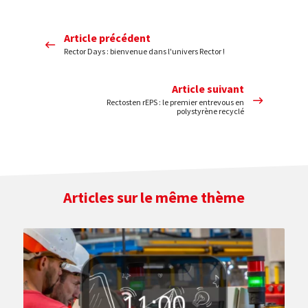
Article précédent
Rector Days : bienvenue dans l'univers Rector !
Article suivant
Rectosten rEPS : le premier entrevous en
polystyrène recyclé
Articles sur le même thème