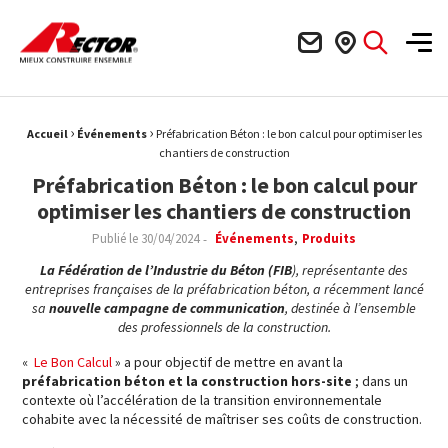
Rector Mieux construire ensemble
Men
›
›
Fil d'Ariane :
Accueil
Événements
Préfabrication Béton : le bon calcul pour optimiser les
chantiers de construction
Préfabrication Béton : le bon calcul pour
optimiser les chantiers de construction
Publié le
30/04/2024
Événements
Produits
La Fédération de l’Industrie du Béton (FIB
), représentante des
entreprises françaises de la préfabrication béton, a récemment lancé
sa
nouvelle campagne de communication
, destinée à l’ensemble
des professionnels de la construction.
«
Le Bon Calcul
» a pour objectif de mettre en avant la
préfabrication béton et la construction hors-site
; dans un
contexte où l’accélération de la transition environnementale
cohabite avec la nécessité de maîtriser ses coûts de construction.