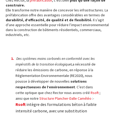
Chez Rector, la
préfabrication
, c’est bien
plus qu’une façon de
construire.
Elle transforme notre manière de concevoir les infrastructures. La
préfabrication offre des avantages considérables en termes de
durabilité, d’efficacité, de qualité et de flexibilité.
Il s’agit
d’une approche essentielle pour réduire l’impact environnemental
dans la construction de bâtiments résidentiels, commerciaux,
industriels, etc.
Des systèmes moins carbonés en conformité avec les
impératifs de la transition écologique
La nécessité de
réduire les émissions de carbone, en réponse à la
Réglementation Environnementale (RE2020), nous
pousse à développer de nouvelles
solutions
respectueuses de l’environnement
. C’est dans
cette optique que chez Rector nous avons créé
Rsoft
;
ainsi que notre
Structure Plancher-Dalle Caméléo
:-
Rsoft
intègre des formulations béton à faible
intensité carbone, avec une substitution