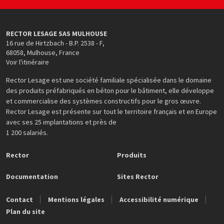
RECTOR LESAGE SAS MULHOUSE
16 rue de Hirtzbach - B.P. 2538 - F
,
68058
,
Mulhouse
,
France
Voir l'itinéraire
Rector Lesage est une société familiale spécialisée dans le domaine
des produits préfabriqués en béton pour le bâtiment, elle développe
et commercialise des systèmes constructifs pour le gros œuvre.
Rector Lesage est présente sur tout le territoire français et en Europe
avec ses 25 implantations et près de
1 200 salariés.
Rector
Produits
Documentation
Sites Rector
Contact
Mentions légales
Accessibilité numérique
Plan du site