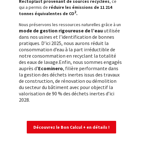
Rectoplast provenant de sources recyclées
, ce
qui a permis de
réduire les émissions de 11 214
2
.
tonnes équivalentes de CO
Nous préservons les ressources naturelles grâce à un
mode de gestion rigoureuse de l’eau
utilisée
dans nos usines et l’identification de bonnes
pratiques. D’ici 2025, nous aurons réduit la
consommation d’eau à la part irréductible de
notre consommation en recyclant la totalité
des eaux de lavage.
Enfin, nous sommes engagés
auprès d’
Ecominero
, filière performante dans
la gestion des déchets inertes issus des travaux
de construction, de rénovation ou démolition
du secteur du bâtiment avec pour objectif la
valorisation de 90 % des déchets inertes d’ici
2028.
Découvrez le Bon Calcul + en détails !