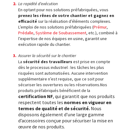
La rapidité d’exécution
En optant pour nos solutions préfabriquées, vous
prenez les rênes de votre chantier et gagnez en
efficacité
sur la réalisation d’éléments complexes.
L’emploi de nos solutions préfabriquées (
Prémur
,
Prédalle
,
Système de Soubassement
, etc.), combiné à
l’expertise de nos équipes en usine, garantit une
exécution rapide du chantier.
Assurer la sécurité sur le chantier
La
sécurité des travailleurs
est prise en compte
dès le processus industriel : les tâches les plus
risquées sont automatisées. Aucune intervention
supplémentaire n’est requise, que ce soit pour
sécuriser les ouvertures ou les réservations.Nos
produits préfabriqués bénéficient de la
certification NF
, qui garantit que nos produits
respectent toutes les
normes en vigueur en
termes de qualité et de sécurité.
Nous
disposons également d’une large gamme
d’accessoires conçue pour sécuriser la mise en
œuvre de nos produits.