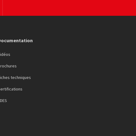
Documentation
Vidéos
Brochures
iches techniques
ertifications
FDES