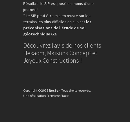
Résultat : le SIP est posé en moins d’une
journée !
* Le SIP peut être mis en œuvre sur les
terrains les plus difficiles en suivant
les
préconisations de l’étude de sol
géotechnique G2.
Découvrez l’avis de nos clients
Hexaom, Maisons Concept et
Joyeux Constructions !
Copyright © 2026
Rector
. Tous droits réservés.
Une réalisation
Première Place