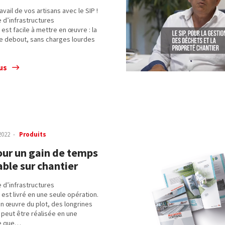
ravail de vos artisans avec le SIP !
 d’infrastructures
est facile à mettre en œuvre : la
se debout, sans charges lourdes
us
2022
Produits
pour un gain de temps
able sur chantier
 d’infrastructures
est livré en une seule opération.
 en œuvre du plot, des longrines
 peut être réalisée en une
le que…