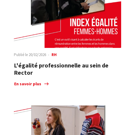
Publié le
20/02/2026
RH
L'égalité professionnelle au sein de
Rector
En savoir plus