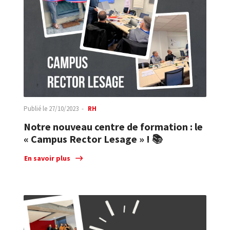
Publié le
27/10/2023
RH
Notre nouveau centre de formation : le
« Campus Rector Lesage » ! 📚
En savoir plus