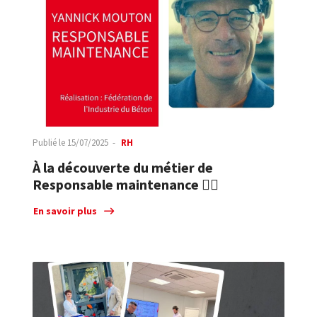
Publié le
15/07/2025
RH
À la découverte du métier de
Responsable maintenance 👷‍♂️
En savoir plus