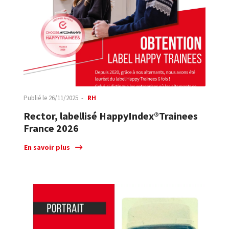
Publié le
26/11/2025
RH
Rector, labellisé HappyIndex®Trainees
France 2026
En savoir plus