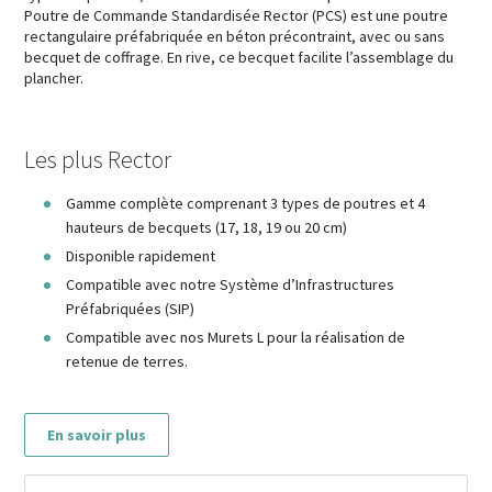
Poutre de Commande Standardisée Rector (PCS) est une poutre
rectangulaire préfabriquée en béton précontraint, avec ou sans
becquet de coffrage. En rive, ce becquet facilite l’assemblage du
plancher.
Les plus Rector
Gamme complète comprenant 3 types de poutres et 4
hauteurs de becquets (17, 18, 19 ou 20 cm)
Disponible rapidement
Compatible avec notre Système d’Infrastructures
Préfabriquées (SIP)
Compatible avec nos Murets L pour la réalisation de
retenue de terres.
En savoir plus