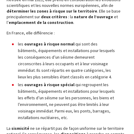
scientifiques et les nouvelles normes européennes, afin de
déterminer les zones à risque sur le territoire
. Elle se base
principalement sur
deux critères
: la
nature de l’ouvrage
et
l’
emplacement de la construction
.
En France, elle différencie :
les
ouvrages à risque normal
qui sont des
bâtiments, équipements et installations pour lesquels
les conséquences d’un séisme demeurent
circonscrites à leurs occupants et à leur voisinage
immédiat. Ils sont répartis en quatre catégories, les
lieux les plus sensibles étant classés en catégorie 4.
les
ouvrages à risque spécial
qui regroupent les
bâtiments, équipements et installations pour lesquels
les effets d’un séisme sur les personnes, les biens et
l’environnement, ne peuvent pas être limités à leur
voisinage immédiat. Parmi eux, les ponts, barrages,
installations nucléaires, etc.
La
sismicité
ne se répartit pas de façon uniforme sur le territoire