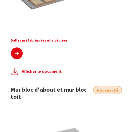
Dalles préfabriquées et alvéolées
En savoir plus
Afficher le document
Mur bloc d'about et mur bloc
Nouveauté
toit