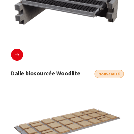
En savoir plus
Dalle biosourcée Woodlite
Nouveauté