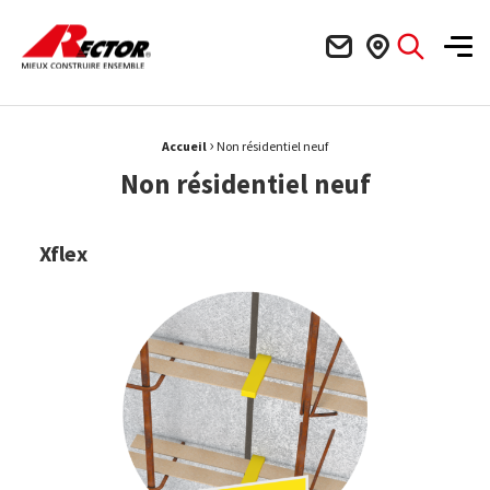
Rector Mieux construire ensemble
Men
›
Fil d'Ariane :
Accueil
Non résidentiel neuf
Non résidentiel neuf
Xflex