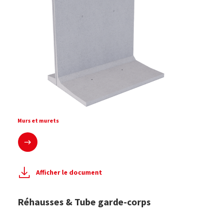
Mur de soutènement et de stockage T inversé de Série M
Murs et murets
En savoir plus
Afficher le document
Réhausses & Tube garde-corps