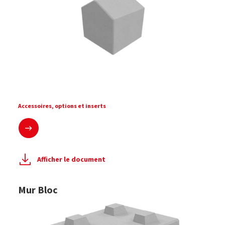
Mur bloc toit 60x60 cm
Accessoires, options et inserts
En savoir plus
Afficher le document
Mur Bloc