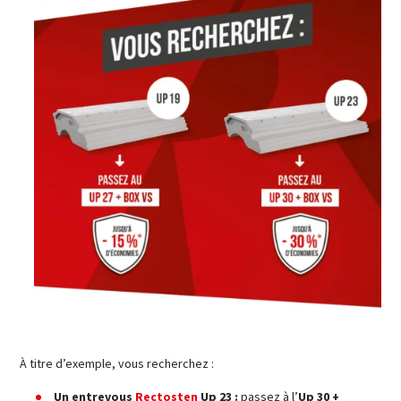
À titre d’exemple, vous recherchez :
Un entrevous
Rectosten
Up 23 :
passez à l’
Up 30 +