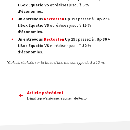
1 Box Equatio VS
et réalisez jusqu’à
5 %
d’économies
.
Un entrevous
Rectosten
Up 19 :
passez à l’
Up 27 +
1 Box Equatio VS
et réalisez jusqu’à
15 %
d’économies
.
Un entrevous
Rectosten
Up 15 :
passez à l’
Up 30 +
1 Box Equatio VS
et réalisez jusqu’à
30 %
d’économies
.
*Calculs réalisés sur la base d’une maison type de 8 x 12 m.
Article précédent
L'égalité professionnelle au sein de Rector