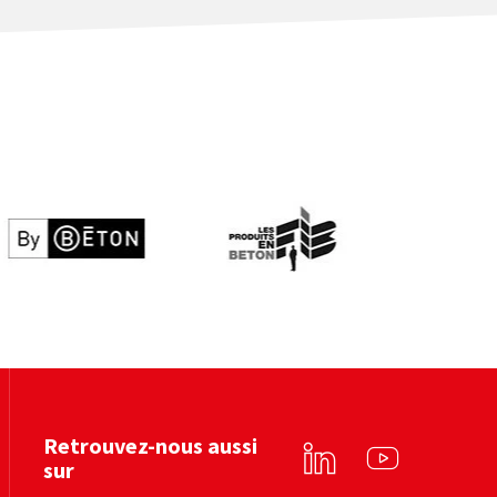
By béton
Les produits en béton
Voir le site web
Voir le site web
Retrouvez-nous aussi
sur
Linkedin
YouTube