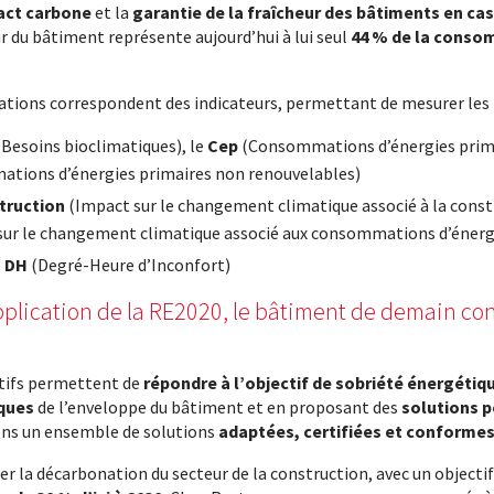
act carbone
et la
garantie de la fraîcheur des bâtiments en cas
r du bâtiment représente aujourd’hui à lui seul
44 % de la conso
ations correspondent des indicateurs, permettant de mesurer les r
Besoins bioclimatiques), le
Cep
(Consommations d’énergies prima
tions d’énergies primaires non renouvelables)
truction
(Impact sur le changement climatique associé à la const
ur le changement climatique associé aux consommations d’énergi
e
DH
(Degré-Heure d’Inconfort)
application de la RE2020, le bâtiment de demain 
tifs permettent de
répondre à l’objectif de sobriété énergétiq
ques
de l’enveloppe du bâtiment et en proposant des
solutions p
rons un ensemble de solutions
adaptées, certifiées et conformes
er la décarbonation du secteur de la construction, avec un objectif