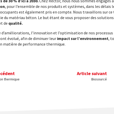
 de 30 % d’ici à 2030.
Chez Rector, nous nous sommes engagés à
ion
, pour l’ensemble de nos produits et systèmes, dans les délais le
 occupants est également pris en compte. Nous travaillons sur ce 
tie du matériau béton. Le but étant de vous proposer des solution
et de
qualité.
d’améliorations, l’innovation et l’optimisation de nos processus
 ont évolué, afin de diminuer leur
impact sur l’environnement
, t
en matière de performance thermique.
écédent
Article suivant
on thermique
Biosourcé