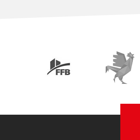
FFB
Le Coq Vert
Voir le site web
Voir le site w