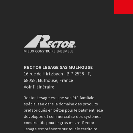
Rector Mieux construire ensemble
RECTOR LESAGE SAS MULHOUSE
16 rue de Hirtzbach - B.P. 2538 - F
,
68058
,
Mulhouse
,
France
Voir l'itinéraire
Rector Lesage est une société familiale
spécialisée dans le domaine des produits
préfabriqués en béton pour le bâtiment, elle
développe et commercialise des systèmes
constructifs pour le gros œuvre. Rector
Lesage est présente sur tout le territoire