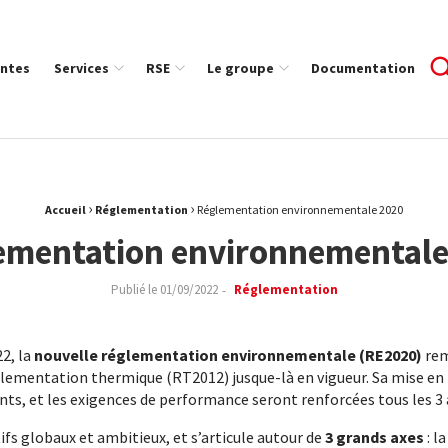
ntes
Services
RSE
Le groupe
Documentation
›
›
Accueil
Réglementation
Réglementation environnementale 2020
ementation environnementale
Publié le
01/09/2022
Réglementation
22, la
nouvelle réglementation environnementale (RE2020)
rem
ementation thermique (RT2012) jusque-là en vigueur. Sa mise en pl
ts, et les exigences de performance seront renforcées tous les 3 
ifs globaux et ambitieux, et s’articule autour de
3 grands axes
: l