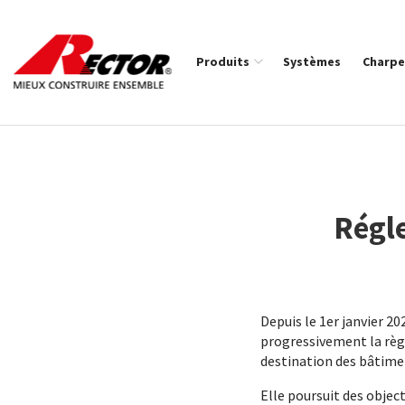
Rector Mieux construire ensemble
Produits
Systèmes
Charpe
Fil d'Ariane :
Régl
Depuis le 1er janvier 20
progressivement la règl
destination des bâtimen
Elle poursuit des object