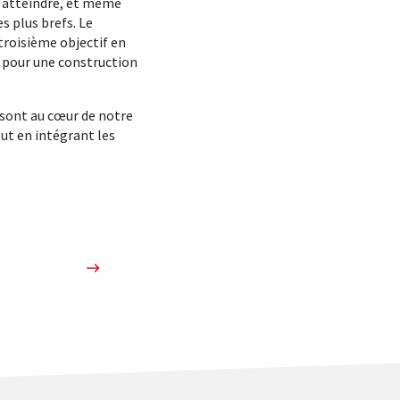
 atteindre, et même
s plus brefs. Le
troisième objectif en
s pour une construction
 sont au cœur de notre
out en intégrant les