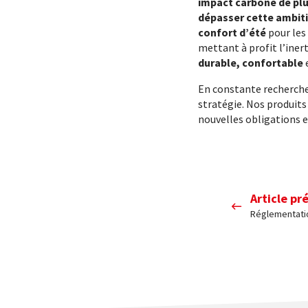
impact carbone de plus
dépasser cette ambit
confort d’été
pour les
mettant à profit l’iner
durable, confortable
En constante recherche 
stratégie. Nos produits
nouvelles obligations 
Article pr
Réglementati