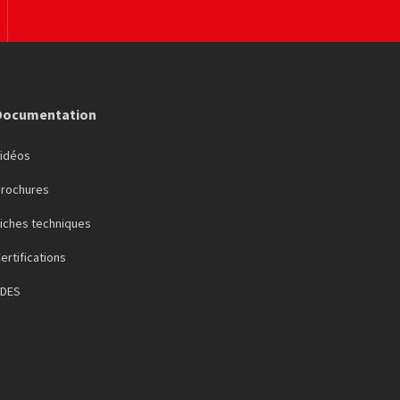
Documentation
Vidéos
Brochures
iches techniques
ertifications
FDES