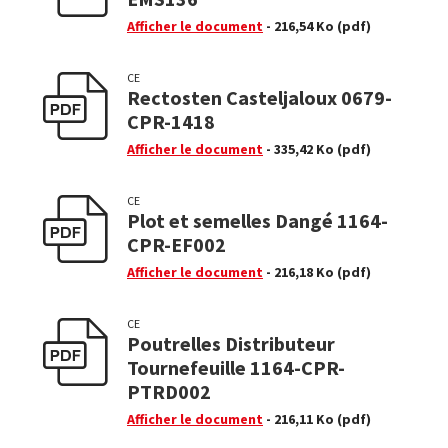
Afficher le document
- 216,54 Ko
(pdf)
CE
Rectosten Casteljaloux 0679-
CPR-1418
Afficher le document
- 335,42 Ko
(pdf)
CE
Plot et semelles Dangé 1164-
CPR-EF002
Afficher le document
- 216,18 Ko
(pdf)
CE
Poutrelles Distributeur
Tournefeuille 1164-CPR-
PTRD002
Afficher le document
- 216,11 Ko
(pdf)