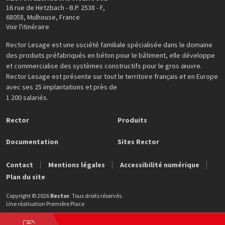
16 rue de Hirtzbach - B.P. 2538 - F
,
68058
,
Mulhouse
,
France
Voir l'itinéraire
Rector Lesage est une société familiale spécialisée dans le domaine
des produits préfabriqués en béton pour le bâtiment, elle développe
et commercialise des systèmes constructifs pour le gros œuvre.
Rector Lesage est présente sur tout le territoire français et en Europe
avec ses 25 implantations et près de
1 200 salariés.
Rector
Produits
Documentation
Sites Rector
Contact
Mentions légales
Accessibilité numérique
Plan du site
Copyright © 2026
Rector
. Tous droits réservés.
Une réalisation
Première Place