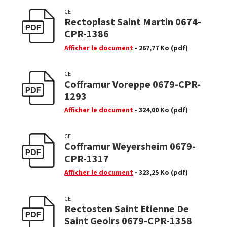
CE
Rectoplast Saint Martin 0674-
CPR-1386
Afficher le document
- 267,77 Ko
(pdf)
CE
Cofframur Voreppe 0679-CPR-
1293
Afficher le document
- 324,00 Ko
(pdf)
CE
Cofframur Weyersheim 0679-
CPR-1317
Afficher le document
- 323,25 Ko
(pdf)
CE
Rectosten Saint Etienne De
Saint Geoirs 0679-CPR-1358