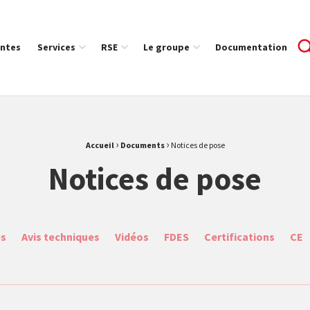
ntes
Services
RSE
Le groupe
Documentation
›
›
Accueil
Documents
Notices de pose
Notices de pose
es
Avis techniques
Vidéos
FDES
Certifications
CE