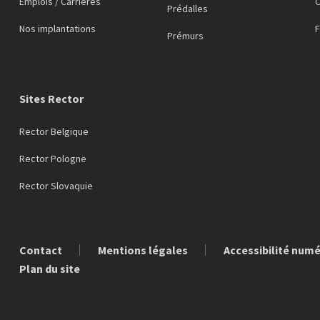
Emplois / Carrières
C
Prédalles
Nos implantations
Prémurs
Sites Rector
Rector Belgique
Rector Pologne
Rector Slovaquie
Contact
Mentions légales
Accessibilité num
Plan du site