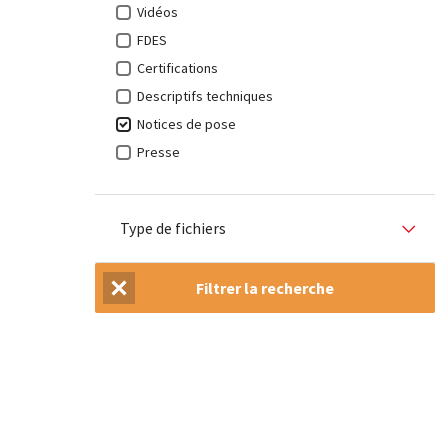
Vidéos
FDES
Certifications
Descriptifs techniques
Notices de pose
Presse
Type de fichiers
Filtrer la recherche
Réinitialiser la recherche