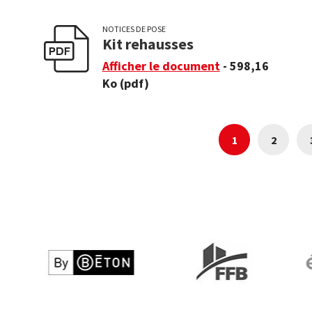
NOTICES DE POSE
Kit rehausses
Afficher le document
- 598,16
Ko
(pdf)
1
2