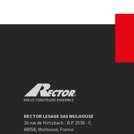
Le Coq Vert
Les produits en 
Voir le site web
Voir le site w
Rector Mieux construire ensemble
RECTOR LESAGE SAS MULHOUSE
16 rue de Hirtzbach - B.P. 2538 - F
,
68058
,
Mulhouse
,
France