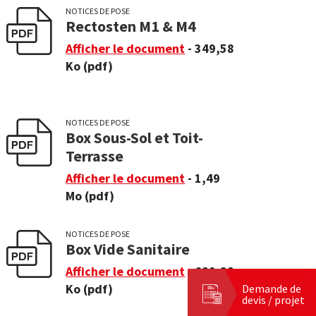
NOTICES DE POSE
Rectosten M1 & M4
Afficher le document
- 349,58
Ko
(pdf)
NOTICES DE POSE
Box Sous-Sol et Toit-
Terrasse
Afficher le document
- 1,49
Mo
(pdf)
NOTICES DE POSE
Box Vide Sanitaire
Afficher le document
- 689,28
Ko
(pdf)
Demande de
devis / projet