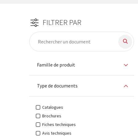
FILTRER PAR
29 Produit trouvés
Filtre
Famille de produit
Type de documents
Catalogues
Brochures
Fiches techniques
Avis techniques