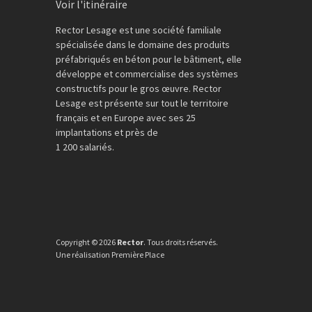
Voir l'itinéraire
Rector Lesage est une société familiale
spécialisée dans le domaine des produits
préfabriqués en béton pour le bâtiment, elle
développe et commercialise des systèmes
constructifs pour le gros œuvre. Rector
Lesage est présente sur tout le territoire
français et en Europe avec ses 25
implantations et près de
1 200 salariés.
Copyright © 2026
Rector
. Tous droits réservés.
Une réalisation
Première Place