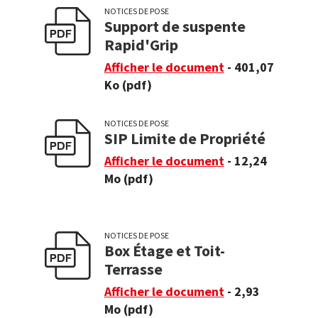
NOTICES DE POSE
Support de suspente
Rapid'Grip
Afficher le document
- 401,07
Ko
(pdf)
NOTICES DE POSE
SIP Limite de Propriété
Afficher le document
- 12,24
Mo
(pdf)
NOTICES DE POSE
Box Étage et Toit-
Terrasse
Afficher le document
- 2,93
Mo
(pdf)