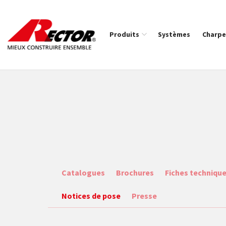
Rector Mieux construire ensemble
Produits
Systèmes
Charpe
Fil d'Ariane :
Catalogues
Brochures
Fiches techniqu
Notices de pose
Presse