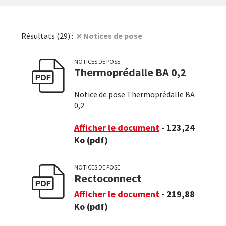
Notices de pose
Résultats (29) :
NOTICES DE POSE
Thermoprédalle BA 0,2
r la recherche
Notice de pose Thermoprédalle BA
0,2
Afficher le document
- 123,24
Ko
(pdf)
NOTICES DE POSE
Rectoconnect
Afficher le document
- 219,88
Ko
(pdf)