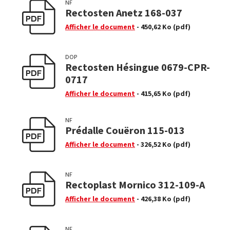
NF
Rectosten Anetz 168-037
Afficher le document
- 450,62 Ko
(pdf)
DOP
Rectosten Hésingue 0679-CPR-
0717
Afficher le document
- 415,65 Ko
(pdf)
NF
Prédalle Couëron 115-013
Afficher le document
- 326,52 Ko
(pdf)
NF
Rectoplast Mornico 312-109-A
Afficher le document
- 426,38 Ko
(pdf)
NF