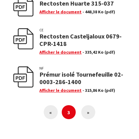
Rectosten Huarte 315-037
Afficher le document
- 448,38 Ko
(pdf)
CE
Rectosten Casteljaloux 0679-
CPR-1418
Afficher le document
- 335,42 Ko
(pdf)
NF
Prémur isolé Tournefeuille 02-
0003-286-1400
Afficher le document
- 315,86 Ko
(pdf)
«
3
»