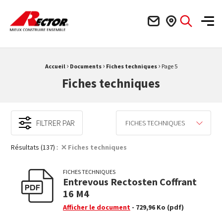
Rector Mieux construire ensemble
Men
›
›
›
Fil d'Ariane :
Accueil
Documents
Fiches techniques
Page 5
Fiches techniques
FILTRER PAR
FICHES TECHNIQUES
Résultats (137) :
Fiches techniques
FICHES TECHNIQUES
Entrevous Rectosten Coffrant
16 M4
Afficher le document
- 729,96 Ko
(pdf)