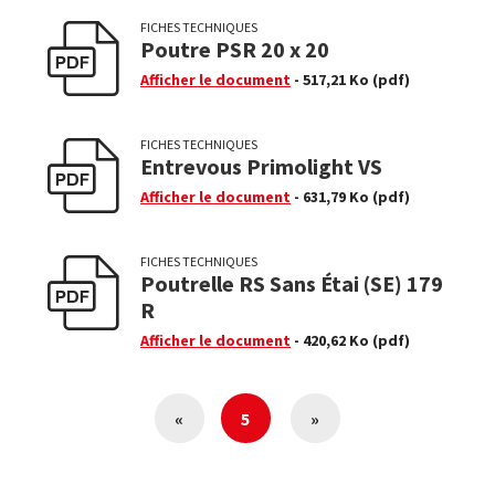
FICHES TECHNIQUES
Poutre PSR 20 x 20
Afficher le document
- 517,21 Ko
(pdf)
FICHES TECHNIQUES
Entrevous Primolight VS
Afficher le document
- 631,79 Ko
(pdf)
FICHES TECHNIQUES
Poutrelle RS Sans Étai (SE) 179
R
Afficher le document
- 420,62 Ko
(pdf)
«
5
»